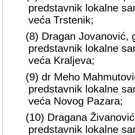
predstavnik lokalne s
veća Trstenik;
(8) Dragan Jovanović, 
predstavnik lokalne s
veća Kraljeva;
(9) dr Meho Mahmutovi
predstavnik lokalne s
veća Novog Pazara;
(10) Dragana Živanović
predstavnik lokalne s