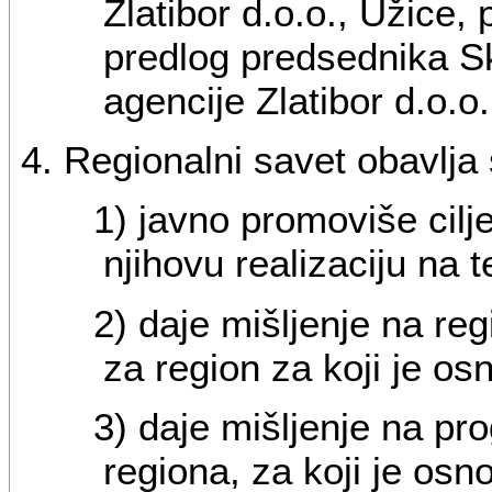
Zlatibor d.o.o., Užice,
predlog predsednika S
agencije Zlatibor d.o.o.
4. Regionalni savet obavlja
1) javno promoviše cilj
njihovu realizaciju na te
2) daje mišljenje na reg
za region za koji je os
3) daje mišljenje na pr
regiona, za koji je osno