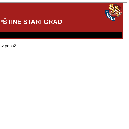
PŠTINE STARI GRAD
tov pasaž.