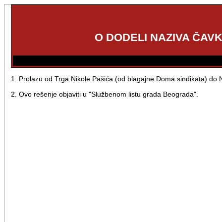
O DODELI NAZIVA ČAV
1. Prolazu od Trga Nikole Pašića (od blagajne Doma sindikata) do Nu
2. Ovo rešenje objaviti u "Službenom listu grada Beograda".