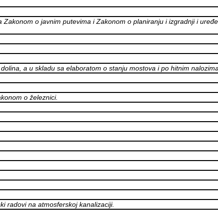
Zakonom o javnim putevima i Zakonom o planiranju i izgradnji i uređe
olina, a u skladu sa elaboratom o stanju mostova i po hitnim nalozima
akonom o železnici.
ki radovi na atmosferskoj kanalizaciji.