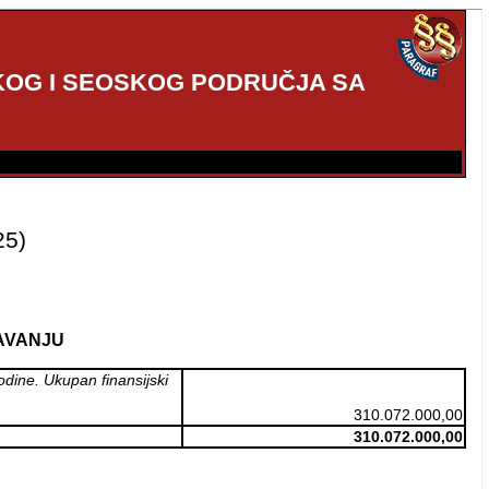
OG I SEOSKOG PODRUČJA SA
25)
ŽAVANJU
odine. Ukupan finansijski
310.072.000,00
310.072.000,00