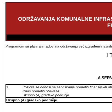
ODRŽAVANJA KOMUNALNE INFRA
F
Programom su planirani radovi na održavanju već izgrađenih javnih
I
A SER
1.
Pozicija se odnosi na servisiranje prenetih finansijskih
iznos prenetih obaveza:
Ukupno (A) gradsko područje
Ukupno (A) gradsko područje