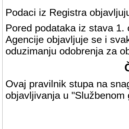
Podaci iz Registra objavljuj
Pored podataka iz stava 1. o
Agencije objavljuje se i sv
oduzimanju odobrenja za oba
Ovaj pravilnik stupa na sn
objavljivanja u "Službenom 