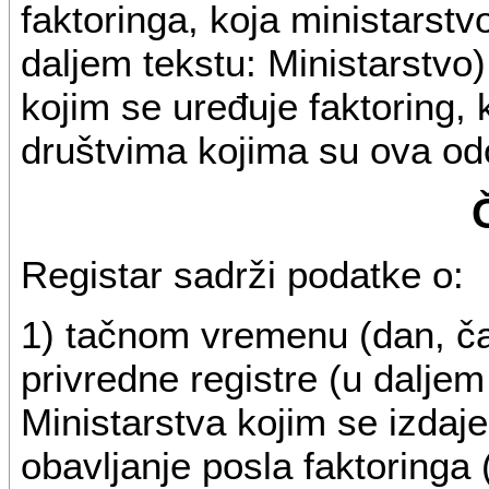
faktoringa, koja ministarstv
daljem tekstu: Ministarstv
kojim se uređuje faktoring, 
društvima kojima su ova od
Registar sadrži podatke o:
1) tačnom vremenu (dan, čas
privredne registre (u daljem
Ministarstva kojim se izda
obavljanje posla faktoringa 