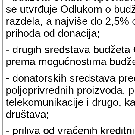
se utvrđuje Odlukom o budž
razdela, a najviše do 2,5% 
prihoda od donacija;
- drugih sredstava budžeta
prema mogućnostima budžet
- donatorskih sredstava pre
poljoprivrednih proizvoda, p
telekomunikacije i drugo, k
društava;
- priliva od vraćenih kredit