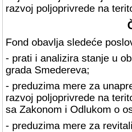
razvoj poljoprivrede na teri
Fond obavlja sledeće poslov
- prati i analizira stanje u ob
grada Smedereva;
- preduzima mere za unapre
razvoj poljoprivrede na teri
sa Zakonom i Odlukom o os
- preduzima mere za revitali