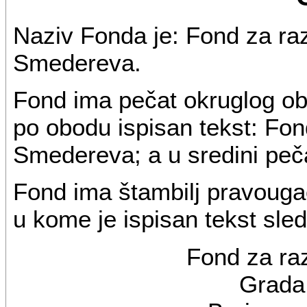
Naziv Fonda je: Fond za ra
Smedereva.
Fond ima pečat okruglog ob
po obodu ispisan tekst: Fon
Smedereva; a u sredini peč
Fond ima štambilj pravouga
u kome je ispisan tekst sle
Fond za raz
Grada