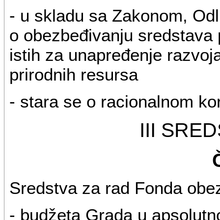
- u skladu sa Zakonom, Odl
o obezbeđivanju sredstava 
istih za unapređenje razvoja
prirodnih resursa
- stara se o racionalnom ko
III SRE
Sredstva za rad Fonda obez
- budžeta Grada u apsolutn