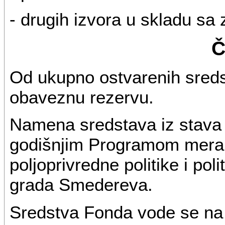
- drugih izvora u skladu sa
Č
Od ukupno ostvarenih sred
obaveznu rezervu.
Namena sredstava iz stava 1
godišnjim Programom mera 
poljoprivredne politike i poli
grada Smedereva.
Sredstva Fonda vode se n