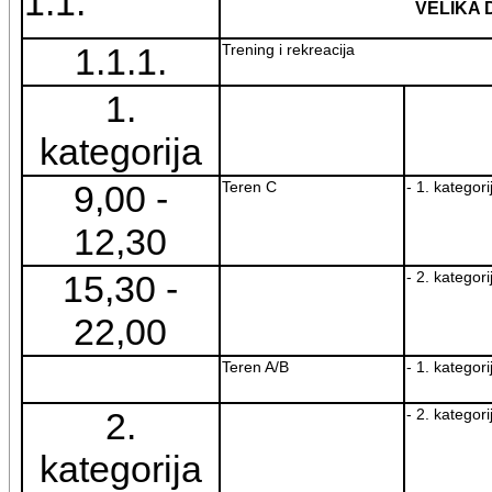
1.1.
VELIKA
1.1.1.
Trening i rekreacija
1.
kategorija
9,00 -
Teren C
- 1. kategori
12,30
15,30 -
- 2. kategori
22,00
Teren A/B
- 1. kategori
2.
- 2. kategori
kategorija