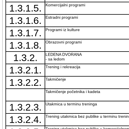
1.3.1.5.
Komercijalni programi
1.3.1.6.
Estradni programi
1.3.1.7.
Programi iz kulture
1.3.1.8.
Obrazovni programi
1.3.2.
LEDENA DVORANA
- sa ledom
1.3.2.1.
Trening i rekreacija
1.3.2.2.
Takmičenje
Takmičenje početnika i kadeta
1.3.2.3.
Utakmica u terminu treninga
1.3.2.4.
Trening utakmica bez publike u terminu treni
Trening utakmica bez publike u komercijalno