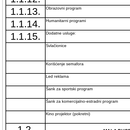
1.1.13.
Obrazovni program
1.1.14.
Humanitarni programi
1.1.15.
Dodatne usluge:
Svlačionice
Korišćenje semafora
Led reklama
Šank za sportski program
Šank za komercijalno-estradni program
Kino projektor (pokretni)
1.2.