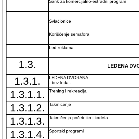
Šank za komercijalno-estradni program
Svlačionice
Korišćenje semafora
Led reklama
1.3.
LEDENA DV
1.3.1.
LEDENA DVORANA
- bez leda -
1.3.1.1.
Trening i rekreacija
1.3.1.2.
Takmičenje
1.3.1.3.
Takmičenja početnika i kadeta
1.3.1.4.
Sportski programi