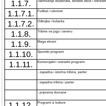
1.1.7.
Takmičenje studenata, školske dece i rekreat
1.1.7.1.
Fudbal i rukomet
1.1.7.2.
Odbojka i košarka
1.1.8.
Tribine na jugu i severu
1.1.9.
Mega ekrani
1.1.10.
Sportski programi
1.1.11.
Komercijalni i estradni programi
- zapadna i istočna tribina, parter
- zapadna tribina i parter
- priprema dvorane
1.1.12.
Programi iz kulture