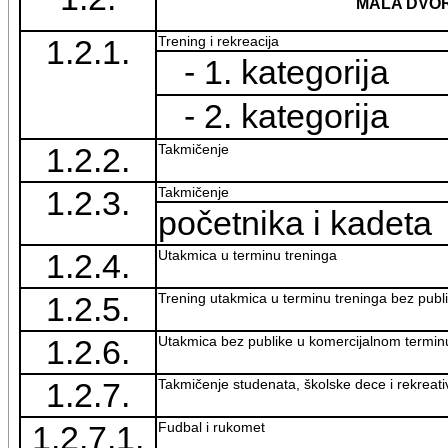
MALA DVO
1.2.1.
Trening i rekreacija
- 1. kategorija
- 2. kategorija
1.2.2.
Takmičenje
1.2.3.
Takmičenje
početnika i kadeta
1.2.4.
Utakmica u terminu treninga
1.2.5.
Trening utakmica u terminu treninga bez publ
1.2.6.
Utakmica bez publike u komercijalnom termin
1.2.7.
Takmičenje studenata, školske dece i rekreat
1.2.7.1.
Fudbal i rukomet