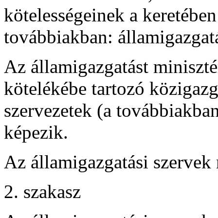
kötelességeinek a keretében 
továbbiakban: államigazgatá
Az államigazgatást miniszt
kötelékébe tartozó közigazg
szervezetek (a továbbiakban
képezik.
Az államigazgatási szervek 
2. szakasz