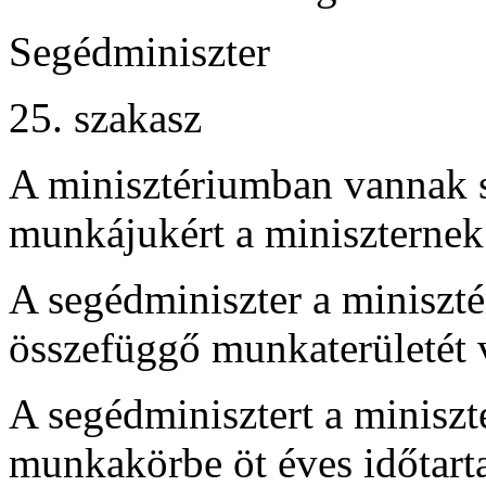
Segédminiszter
25. szakasz
A minisztériumban vannak s
munkájukért a miniszternek 
A segédminiszter a miniszt
összefüggő munkaterületét v
A segédminisztert a miniszt
munkakörbe öt éves időtarta