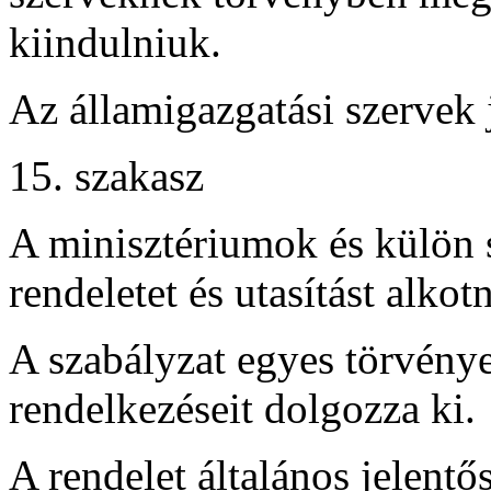
kiindulniuk.
Az államigazgatási szervek 
15. szakasz
A minisztériumok és külön s
rendeletet és utasítást alkot
A szabályzat egyes törvén
rendelkezéseit dolgozza ki.
A rendelet általános jelent