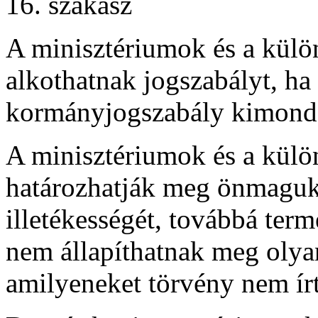
16. szakasz
A minisztériumok és a külö
alkothatnak jogszabályt, ha
kormányjogszabály kimondo
A minisztériumok és a külö
határozhatják meg önmaguk 
illetékességét, továbbá ter
nem állapíthatnak meg olyan
amilyeneket törvény nem írt