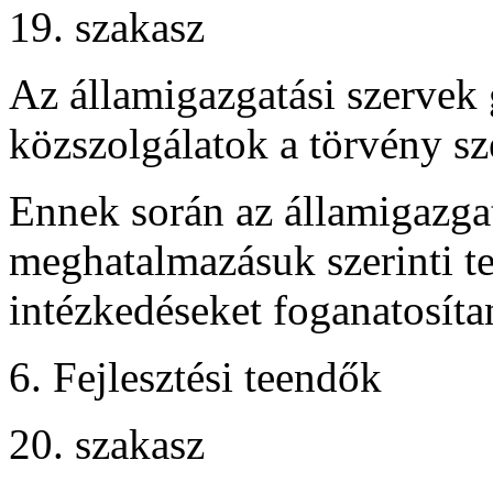
19. szakasz
Az államigazgatási szervek
közszolgálatok a törvény s
Ennek során az államigazgat
meghatalmazásuk szerinti te
intézkedéseket foganatosíta
6. Fejlesztési teendők
20. szakasz