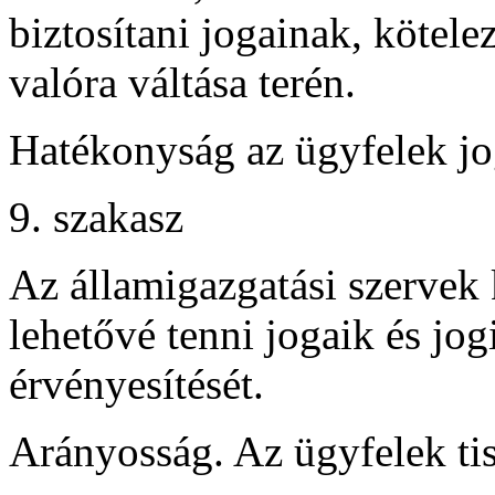
biztosítani jogainak, kötele
valóra váltása terén.
Hatékonyság az ügyfelek jo
9. szakasz
Az államigazgatási szervek 
lehetővé tenni jogaik és jo
érvényesítését.
Arányosság. Az ügyfelek tis