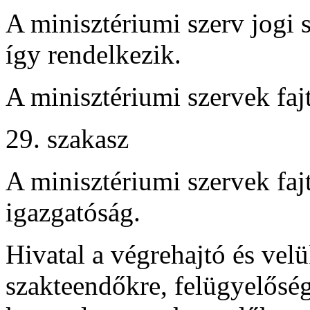
A minisztériumi szerv jogi 
így rendelkezik.
A minisztériumi szervek faj
29. szakasz
A minisztériumi szervek fajt
igazgatóság.
Hivatal a végrehajtó és velü
szakteendőkre, felügyelőség