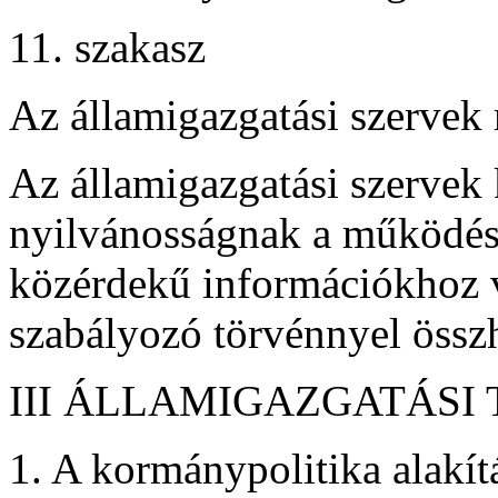
11. szakasz
Az államigazgatási szervek
Az államigazgatási szervek 
nyilvánosságnak a működésü
közérdekű információkhoz v
szabályozó törvénnyel össz
III ÁLLAMIGAZGATÁSI
1. A kormánypolitika alakít