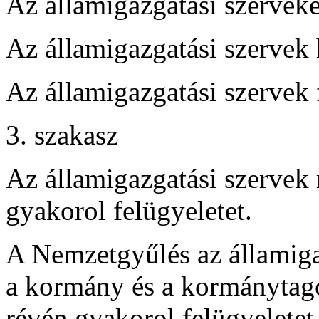
Az államigazgatási szerveke
Az államigazgatási szervek 
Az államigazgatási szervek 
3. szakasz
Az államigazgatási szervek
gyakorol felügyeletet.
A Nemzetgyűlés az államiga
a kormány és a kormánytag
révén gyakorol felügyeletet