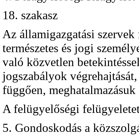
18. szakasz
Az államigazgatási szervek 
természetes és jogi személy
való közvetlen betekintésse
jogszabályok végrehajtását,
függően, meghatalmazásuk a
A felügyelőségi felügyelete
5. Gondoskodás a közszolgá