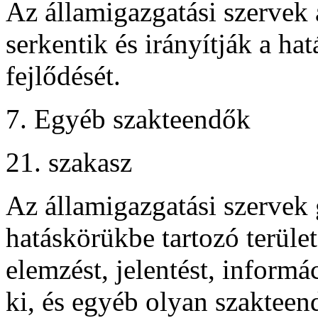
Az államigazgatási szervek 
serkentik és irányítják a ha
fejlődését.
7. Egyéb szakteendők
21. szakasz
Az államigazgatási szervek
hatáskörükbe tartozó terüle
elemzést, jelentést, inform
ki, és egyéb olyan szakteen