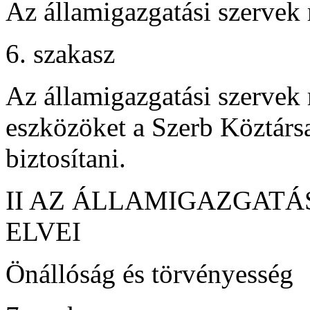
Az államigazgatási szervek
6. szakasz
Az államigazgatási szerve
eszközöket a Szerb Köztársa
biztosítani.
II AZ ÁLLAMIGAZGAT
ELVEI
Önállóság és törvényesség