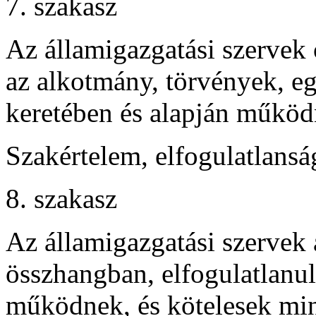
7. szakasz
Az államigazgatási szervek 
az alkotmány, törvények, e
keretében és alapján működ
Szakértelem, elfogulatlansá
8. szakasz
Az államigazgatási szervek
összhangban, elfogulatlanul
működnek, és kötelesek mi