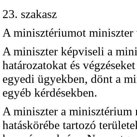
23. szakasz
A minisztériumot miniszter 
A miniszter képviseli a min
határozatokat és végzéseket
egyedi ügyekben, dönt a mi
egyéb kérdésekben.
A miniszter a minisztérium 
hatáskörébe tartozó területe