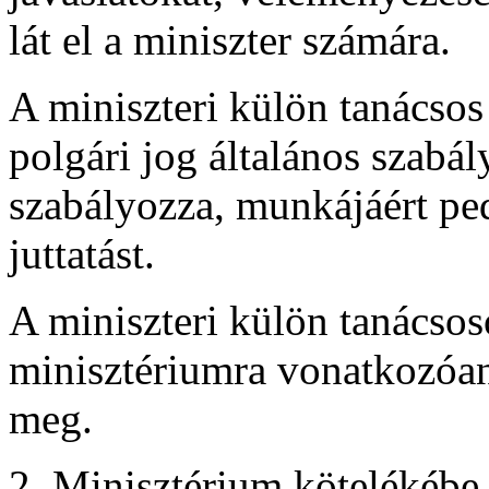
lát el a miniszter számára.
A miniszteri külön tanácsos 
polgári jog általános szabál
szabályozza, munkájáért pe
juttatást.
A miniszteri külön tanácso
minisztériumra vonatkozóan
meg.
2. Minisztérium kötelékébe 