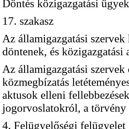
Döntés közigazgatási ügye
17. szakasz
Az államigazgatási szervek
döntenek, és közigazgatási 
Az államigazgatási szervek 
közmegbízatás letéteményese
aktusok elleni fellebbezése
jogorvoslatokról, a törvény 
4. Felügyelőségi felügyelet