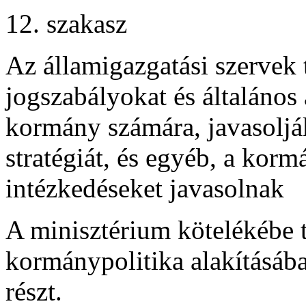
12. szakasz
Az államigazgatási szervek 
jogszabályokat és általános 
kormány számára, javasoljá
stratégiát, és egyéb, a korm
intézkedéseket javasolnak
A minisztérium kötelékébe t
kormánypolitika alakításáb
részt.