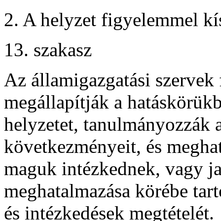
2. A helyzet figyelemmel kí
13. szakasz
Az államigazgatási szervek 
megállapítják a hatáskörükb
helyzetet, tanulmányozzák a
következményeit, és megha
maguk intézkednek, vagy j
meghatalmazása körébe tart
és intézkedések megtételét.