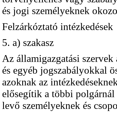
és jogi személyeknek okozot
Felzárkóztató intézkedések
5. a) szakasz
Az államigazgatási szervek
és egyéb jogszabályokkal 
azoknak az intézkedéseknek
elősegítik a többi polgárná
levő személyeknek és csopor