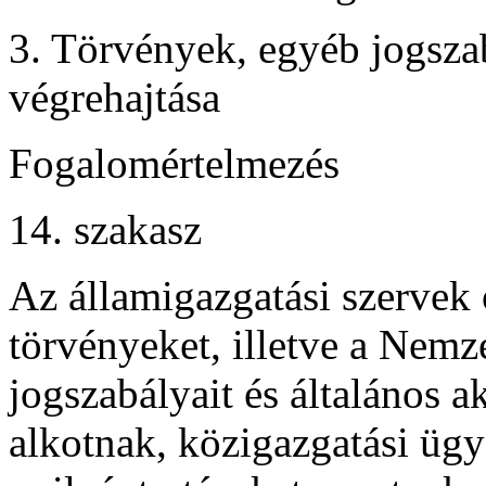
3. Törvények, egyéb jogsza
végrehajtása
Fogalomértelmezés
14. szakasz
Az államigazgatási szervek
törvényeket, illetve a Nem
jogszabályait és általános a
alkotnak, közigazgatási üg