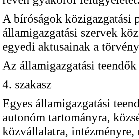
A bíróságok közigazgatási pe
államigazgatási szervek köz
egyedi aktusainak a törvény
Az államigazgatási teendők
4. szakasz
Egyes államigazgatási teen
autonóm tartományra, község
közvállalatra, intézményre