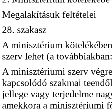
Megalakításuk feltételei
28. szakasz
A minisztérium kötelékében
szerv lehet (a továbbiakban:
A minisztériumi szerv végre
kapcsolódó szakmai teendők 
jellege vagy terjedelme nag
amekkora a minisztériumi f