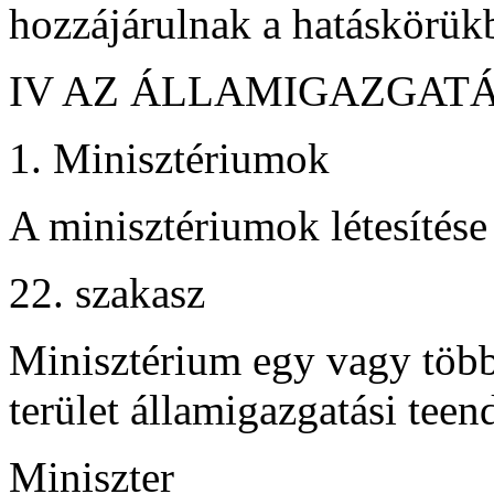
hozzájárulnak a hatáskörükb
IV AZ ÁLLAMIGAZGATÁ
1. Minisztériumok
A minisztériumok létesítése
22. szakasz
Minisztérium egy vagy több
terület államigazgatási teend
Miniszter