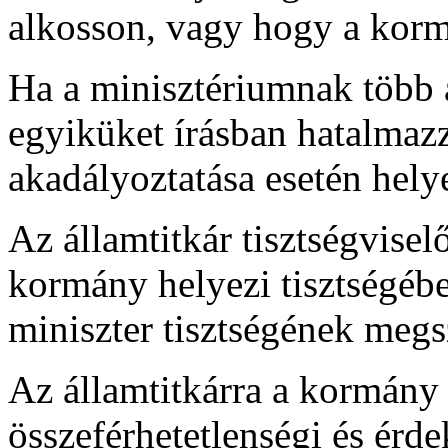
alkosson, vagy hogy a korm
Ha a minisztériumnak több á
egyiküket írásban hatalmaz
akadályoztatása esetén helye
Az államtitkár tisztségviselő
kormány helyezi tisztségébe 
miniszter tisztségének meg
Az államtitkárra a kormány 
összeférhetetlenségi és érd