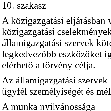
10. szakasz
A közigazgatási eljárásban 
közigazgatási cselekmények
államigazgatási szervek köt
legkedvezőbb eszközöket igé
elérhető a törvény célja.
Az államigazgatási szervek k
ügyfél személyiségét és mél
A munka nyilvánossága