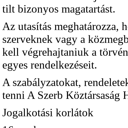
tilt bizonyos magatartást.
Az utasítás meghatározza, h
szerveknek vagy a közmegb
kell végrehajtaniuk a törv
egyes rendelkezéseit.
A szabályzatokat, rendeletek
tenni A Szerb Köztársaság 
Jogalkotási korlátok