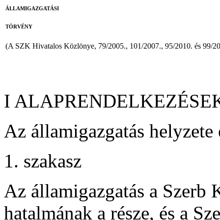
ÁLLAMIGAZGATÁSI
TÖRVÉNY
(A SZK Hivatalos Közlönye, 79/2005., 101/2007., 95/2010. és 99/2
I ALAPRENDELKEZÉSE
Az államigazgatás helyzete é
1. szakasz
Az államigazgatás a Szerb 
hatalmának a része, és a Sz