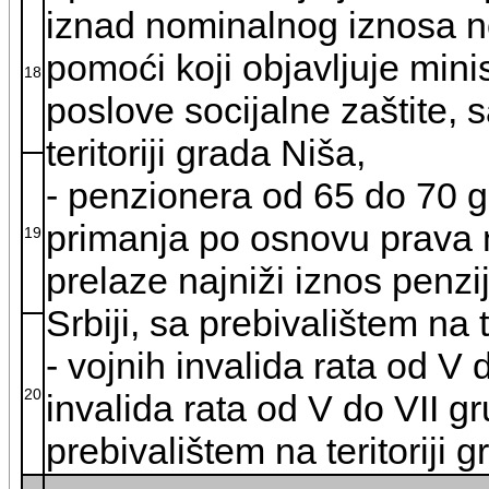
iznad nominalnog iznosa n
pomoći koji objavljuje mini
18
poslove socijalne zaštite, 
teritoriji grada Niša,
- penzionera od 65 do 70 g
primanja po osnovu prava 
19
prelaze najniži iznos penzi
Srbiji, sa prebivalištem na t
- vojnih invalida rata od V 
20
invalida rata od V do VII g
prebivalištem na teritoriji 