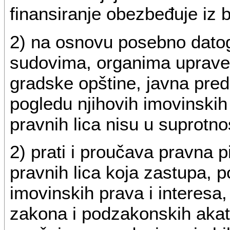
finansiranje obezbeđuje iz 
2) na osnovu posebno dato
sudovima, organima uprave
gradske opštine, javna pre
pogledu njihovih imovinskih 
pravnih lica nisu u suprotn
2) prati i proučava pravna p
pravnih lica koja zastupa, 
imovinskih prava i interesa,
zakona i podzakonskih akata 