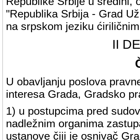
Republike Srbije u sredini, 
"Republika Srbija - Grad Už
na srpskom jeziku ćirilični
II 
U obavljanju poslova pravne
interesa Grada, Gradsko pr
1) u postupcima pred sudov
nadležnim organima zastup
ustanove čiji je osnivač Gra