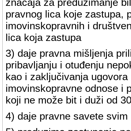
značaja za preduzimanje bil
pravnog lica koje zastupa, 
imovinskopravnih i društve
lica koja zastupa
3) daje pravna mišljenja pri
pribavljanju i otuđenju nepo
kao i zaključivanja ugovora
imovinskopravne odnose i p
koji ne može bit i duži od 3
4) daje pravne savete svim