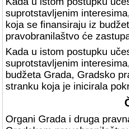
Kada u istom postupku učes
suprotstavljenim interesima
koja se finansiraju iz budž
pravobranilaštvo će zastupa
Kada u istom postupku učes
suprotstavljenim interesima,
budžeta Grada, Gradsko pra
stranku koja je inicirala po
Organi Grada i druga pravna