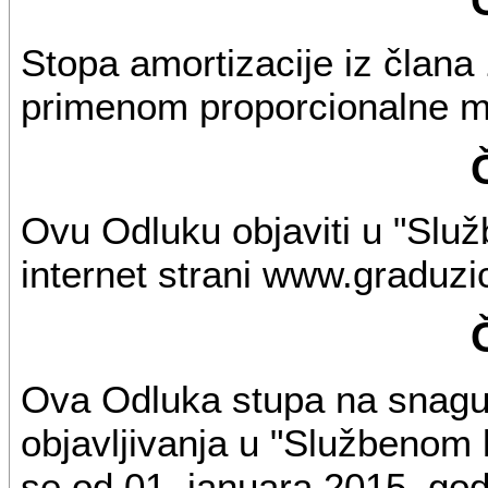
Stopa amortizacije iz člana
primenom proporcionalne m
Ovu Odluku objaviti u "Služ
internet strani www.graduzi
Ova Odluka stupa na snag
objavljivanja u "Službenom l
se od 01. januara 2015. god