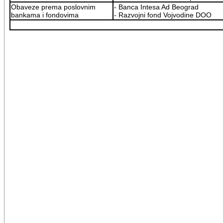
Obaveze prema poslovnim
- Banca Intesa Ad Beograd
bankama i fondovima
- Razvojni fond Vojvodine DOO