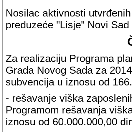
Nosilac aktivnosti utvrđen
preduzeće "Lisje" Novi Sad 
Za realizaciju Programa pla
Grada Novog Sada za 2014.
subvencija u iznosu od 166.
- rešavanje viška zaposleni
Programom rešavanja viška
iznosu od 60.000.000,00 din