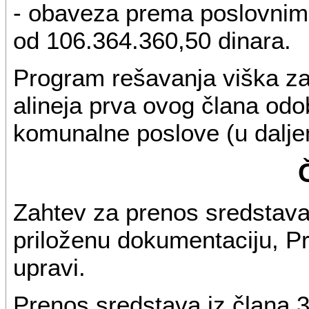
- obaveza prema poslovnim
od 106.364.360,50 dinara.
Program rešavanja viška za
alineja prva ovog člana od
komunalne poslove (u dalje
Zahtev za prenos sredstava 
priloženu dokumentaciju, P
upravi.
Prenos sredstava iz člana 3