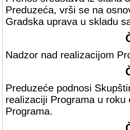
Preduzeća, vrši se na osnov
Gradska uprava u skladu sa
Nadzor nad realizacijom Pr
Preduzeće podnosi Skupšti
realizaciji Programa u roku 
Programa.