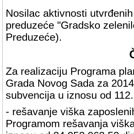
Nosilac aktivnosti utvrđen
preduzeće "Gradsko zelenilo
Preduzeće).
Za realizaciju Programa pla
Grada Novog Sada za 2014.
subvencija u iznosu od 112.
- rešavanje viška zaposleni
Programom rešavanja viška