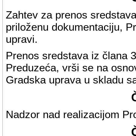
Zahtev za prenos sredstava 
priloženu dokumentaciju, P
upravi.
Prenos sredstava iz člana 3
Preduzeća, vrši se na osnov
Gradska uprava u skladu sa
Nadzor nad realizacijom Pr