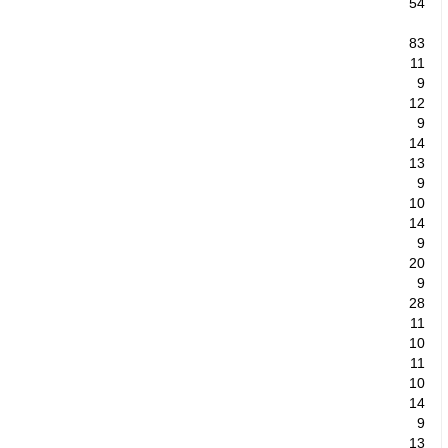
54
83
11
9
12
9
14
13
9
10
14
9
20
9
28
11
10
11
10
14
9
13