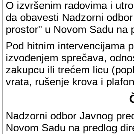
O izvršenim radovima i utro
da obavesti Nadzorni odbor
prostor" u Novom Sadu na p
Pod hitnim intervencijama 
izvođenjem sprečava, odnos
zakupcu ili trećem licu (pop
vrata, rušenje krova i plafon
Nadzorni odbor Javnog pred
Novom Sadu na predlog dir