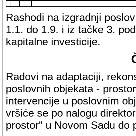
Rashodi na izgradnji poslov
1.1. do 1.9. i iz tačke 3. p
kapitalne investicije.
Radovi na adaptaciji, rekons
poslovnih objekata - prostor
intervencije u poslovnim ob
vršiće se po nalogu direkt
prostor" u Novom Sadu do p