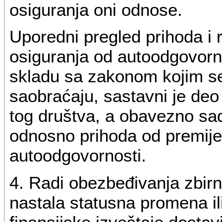
osiguranja oni odnose.
Uporedni pregled prihoda i 
osiguranja od autoodgovornos
skladu sa zakonom kojim se
saobraćaju, sastavni je deo
tog društva, a obavezno sad
odnosno prihoda od premij
autoodgovornosti.
4. Radi obezbeđivanja zbirn
nastala statusna promena il