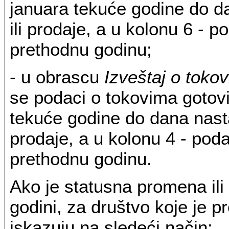
januara tekuće godine do 
ili prodaje, a u kolonu 6 - 
prethodnu godinu;
- u obrascu
Izveštaj o toko
se podaci o tokovima gotovi
tekuće godine do dana nast
prodaje, a u kolonu 4 - pod
prethodnu godinu.
Ako je statusna promena ili
godini, za društvo koje je p
iskazuju na sledeći način: