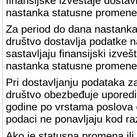
finansijske izveštaje dostav
nastanka statusne promene i
Za period do dana nastanka 
društvo dostavlja podatke 
sastavljaju finansijski izve
nastanka statusne promene i
Pri dostavljanju podataka za
društvo obezbeđuje uporedi
godine po vrstama poslova 
podaci ne ponavljaju kod raz
Ako je statusna promena ili 