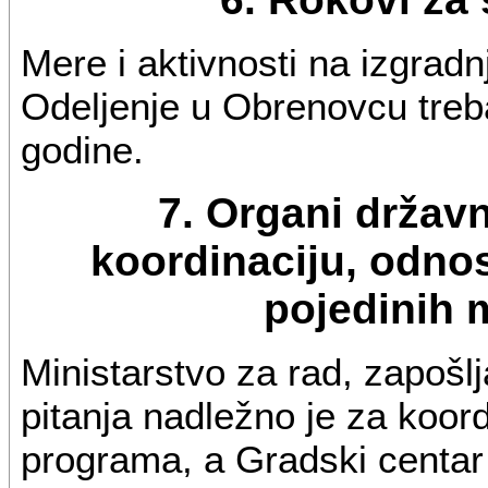
Mere i aktivnosti na izgradn
Odeljenje u Obrenovcu treba
godine.
7. Organi držav
koordinaciju, odno
pojedinih m
Ministarstvo za rad, zapošlj
pitanja nadležno je za koor
programa, a Gradski centar 