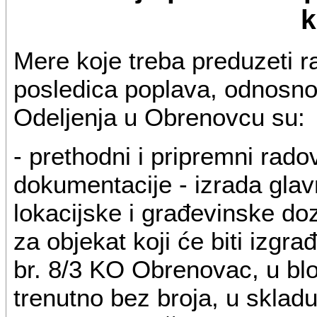
k
Mere koje treba preduzeti 
posledica poplava, odnosno 
Odeljenja u Obrenovcu su:
- prethodni i pripremni radov
dokumentacije - izrada glavn
lokacijske i građevinske do
za objekat koji će biti izgr
br. 8/3 KO Obrenovac, u blok
trenutno bez broja, u sklad