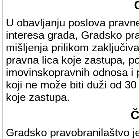
U obavljanju poslova pravne
interesa grada, Gradsko pr
mišljenja prilikom zaključiv
pravna lica koje zastupa, p
imovinskopravnih odnosa i 
koji ne može biti duži od 3
koje zastupa.
Č
Gradsko pravobranilaštvo j