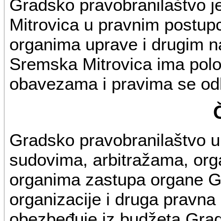
Gradsko pravobranilaštvo 
Mitrovica u pravnim postup
organima uprave i drugim 
Sremska Mitrovica ima polož
obavezama i pravima se odl
Gradsko pravobranilaštvo 
sudovima, arbitražama, org
organima zastupa organe G
organizacije i druga pravna l
obezbeđuje iz budžeta Gra