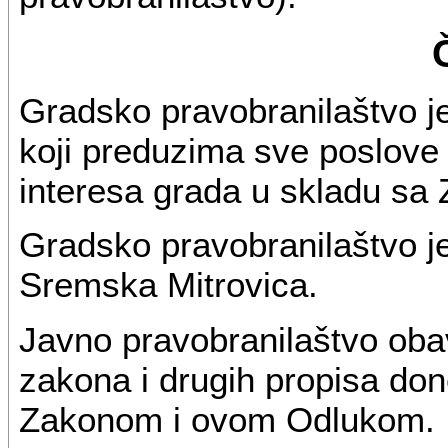
Gradsko pravobranilaštvo j
koji preduzima sve poslove 
interesa grada u skladu s
Gradsko pravobranilaštvo j
Sremska Mitrovica.
Javno pravobranilaštvo obav
zakona i drugih propisa do
Zakonom i ovom Odlukom.