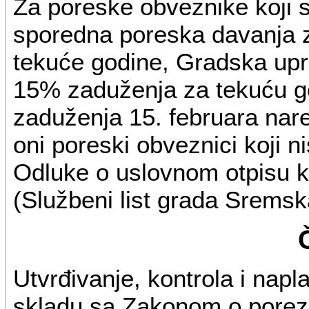
Za poreske obveznike koji s
sporedna poreska davanja 
tekuće godine, Gradska upra
15% zaduženja za tekuću go
zaduženja 15. februara nar
oni poreski obveznici koji n
Odluke o uslovnom otpisu 
(Službeni list grada Sremska
Utvrđivanje, kontrola i napl
skladu sa Zakonom o porez