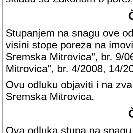
Stupanjem na snagu ove odl
visini stope poreza na imovi
Sremska Mitrovica", br. 9/0
Mitrovica", br. 4/2008, 14/2
Ovu odluku objaviti i na zva
Sremska Mitrovica.
Ova odluka stupa na snagu 