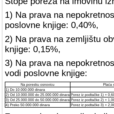
Stope poreza na imovinu iz
1) Na prava na nepokretnost
poslovne knjige: 0,40%,
2) Na prava na zemljištu ob
knjige: 0,15%,
3) Na prava na nepokretnos
vodi poslovne knjige:
Na poresku osnovicu
Plaća 
1) Do 10.000.000 dinara
2) Od 10.000.000 do 25.000.000 dinara
Porez iz podtačke 1) + 0,
3) Od 25.000.000 do 50.000.000 dinara
Porez iz podtačke 2) + 1,
4) Preko 50.000.000 dinara
Porez iz podtačke 3) + 2,