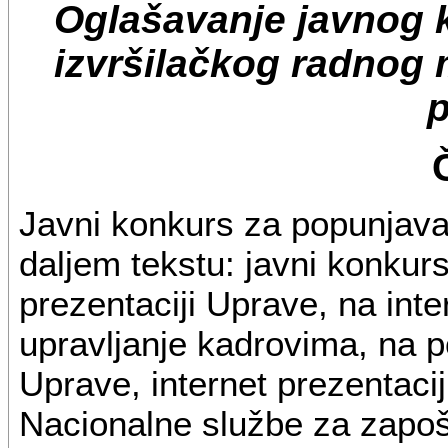
Oglašavanje javnog 
izvršilačkog radnog 
p
Javni konkurs za popunjava
daljem tekstu: javni konkur
prezentaciji Uprave, na inte
upravljanje kadrovima, na po
Uprave, internet prezentacij
Nacionalne službe za zapoš