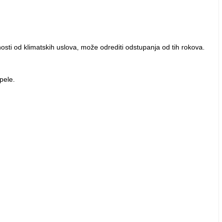
osti od klimatskih uslova, može odrediti odstupanja od tih rokova.
pele.