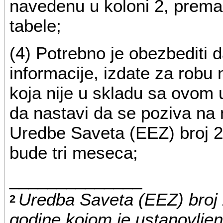
navedenu u koloni 2, prema 
tabele;
(4) Potrebno je obezbediti 
informacije, izdate za robu
koja nije u skladu sa ovom
da nastavi da se poziva na 
Uredbe Saveta (EEZ) broj 
bude tri meseca;
______________
Uredba Saveta (EEZ) broj 
2
godine kojom je ustanovlje