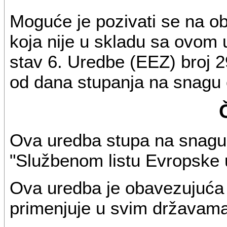
Moguće je pozivati se na ob
koja nije u skladu sa ovom
stav 6. Uredbe (EEZ) broj 2
od dana stupanja na snagu 
Ova uredba stupa na snagu 
"Službenom listu Evropske u
Ova uredba je obavezujuća 
primenjuje u svim državam