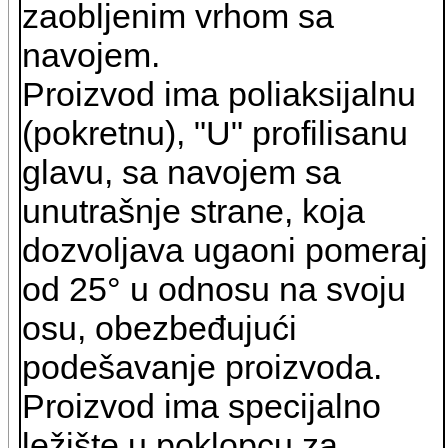
zaobljenim vrhom sa
navojem.
Proizvod ima poliaksijalnu
(pokretnu), "U" profilisanu
glavu, sa navojem sa
unutrašnje strane, koja
dozvoljava ugaoni pomeraj
od 25° u odnosu na svoju
osu, obezbeđujući
podešavanje proizvoda.
Proizvod ima specijalno
ležište u poklopcu za