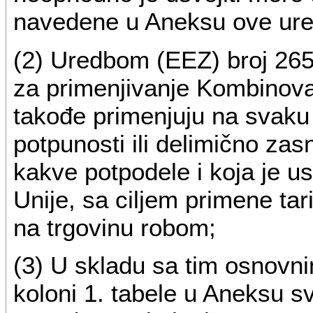
navedene u Aneksu ove ure
(2) Uredbom (EEZ) broj 265
za primenjivanje Kombinova
takođe primenjuju na svaku
potpunosti ili delimično zasni
kakve potpodele i koja je 
Unije, sa ciljem primene tar
na trgovinu robom;
(3) U skladu sa tim osnovni
koloni 1. tabele u Aneksu 