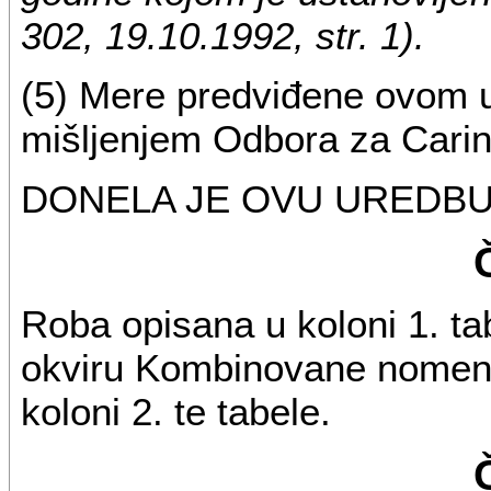
302, 19.10.1992, str. 1).
(5) Mere predviđene ovom 
mišljenjem Odbora za Carin
DONELA JE OVU UREDBU
Roba opisana u koloni 1. ta
okviru Kombinovane nomen
koloni 2. te tabele.