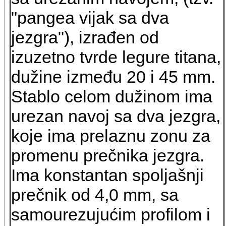
"pangea vijak sa dva
jezgra"), izrađen od
izuzetno tvrde legure titana,
dužine između 20 i 45 mm.
Stablo celom dužinom ima
urezan navoj sa dva jezgra,
koje ima prelaznu zonu za
promenu prečnika jezgra.
Ima konstantan spoljašnji
prečnik od 4,0 mm, sa
samourezujućim profilom i