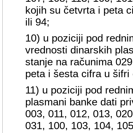
kojih su četvrta i peta ci
ili 94;
10) u poziciji pod redn
vrednosti dinarskih pla
stanje na računima 029,
peta i šesta cifra u šifri
11) u poziciji pod redni
plasmani banke dati pri
003, 011, 012, 013, 020
031, 100, 103, 104, 105