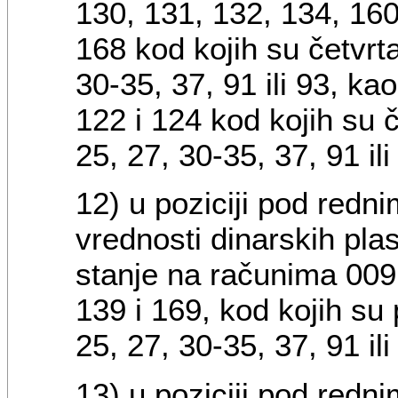
130, 131, 132, 134, 160
168 kod kojih su četvrta 
30-35, 37, 91 ili 93, ka
122 i 124 kod kojih su če
25, 27, 30-35, 37, 91 ili 
12) u poziciji pod redn
vrednosti dinarskih pla
stanje na računima 009,
139 i 169, kod kojih su p
25, 27, 30-35, 37, 91 ili
13) u poziciji pod redn