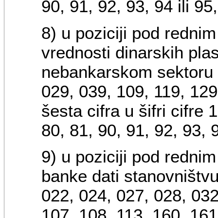
90, 91, 92, 93, 94 ili 95,
8) u poziciji pod redni
vrednosti dinarskih pl
nebankarskom sektoru -
029, 039, 109, 119, 129,
šesta cifra u šifri cifre
80, 81, 90, 91, 92, 93, 9
9) u poziciji pod redni
banke dati stanovništvu
022, 024, 027, 028, 032
107, 108, 113, 160, 161