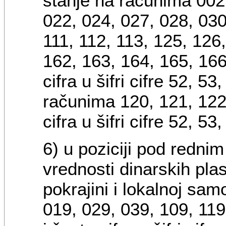
stanje na računima 002,
022, 024, 027, 028, 030
111, 112, 113, 125, 126
162, 163, 164, 165, 166 
cifra u šifri cifre 52, 53
računima 120, 121, 122 
cifra u šifri cifre 52, 53,
6) u poziciji pod redni
vrednosti dinarskih pl
pokrajini i lokalnoj sa
019, 029, 039, 109, 119