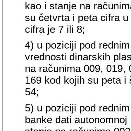
kao i stanje na računim
su četvrta i peta cifra u 
cifra je 7 ili 8;
4) u poziciji pod redni
vrednosti dinarskih pla
na računima 009, 019, 0
169 kod kojih su peta i še
54;
5) u poziciji pod redni
banke dati autonomnoj p