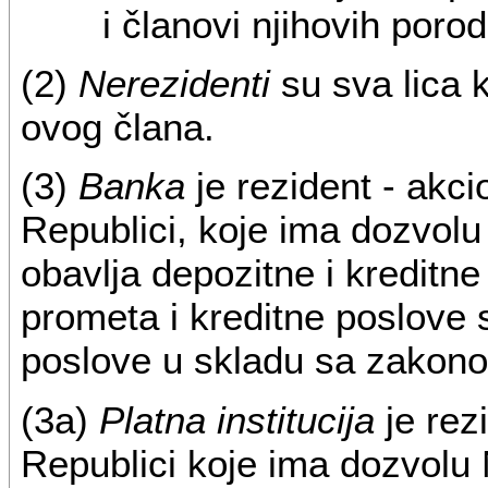
i članovi njihovih porod
(2)
Nerezidenti
su sva lica 
ovog člana.
(3)
Banka
je rezident - akc
Republici, koje ima dozvolu
obavlja depozitne i kreditn
prometa i kreditne poslove 
poslove u skladu sa zakon
(3a)
Platna institucija
je rez
Republici koje ima dozvolu