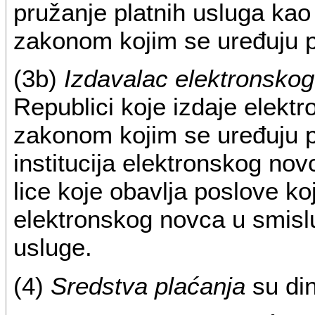
pružanje platnih usluga kao 
zakonom kojim se uređuju p
(3b)
Izdavalac elektronsko
Republici koje izdaje elektr
zakonom kojim se uređuju pl
institucija elektronskog no
lice koje obavlja poslove ko
elektronskog novca u smisl
usluge.
(4)
Sredstva plaćanja
su din