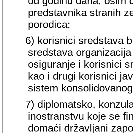
od godinu dana, osim 
predstavnika stranih ze
porodica;
6) korisnici sredstava b
sredstava organizacija
osiguranje i korisnici 
kao i drugi korisnici ja
sistem konsolidovanog
7) diplomatsko, konzula
inostranstvu koje se fi
domaći državljani zapo