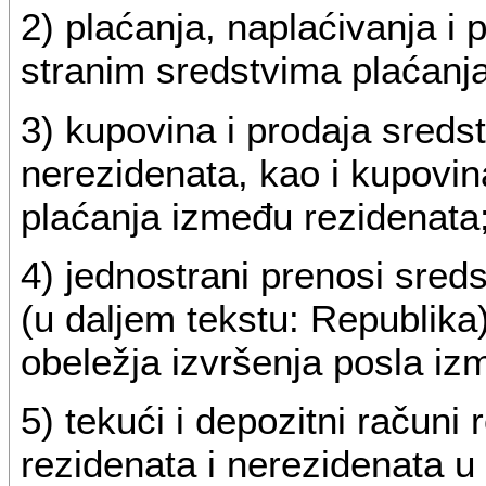
2) plaćanja, naplaćivanja i
stranim sredstvima plaćanja
3) kupovina i prodaja sreds
nerezidenata, kao i kupovin
plaćanja između rezidenata
4) jednostrani prenosi sreds
(u daljem tekstu: Republika
obeležja izvršenja posla iz
5) tekući i depozitni računi 
rezidenata i nerezidenata u 