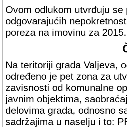
Ovom odlukom utvrđuju se 
odgovarajućih nepokretnost
poreza na imovinu za 2015. g
Na teritoriji grada Valjeva,
određeno je pet zona za utv
zavisnosti od komunalne opr
javnim objektima, saobraća
delovima grada, odnosno s
sadržajima u naselju i to