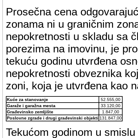
Prosečna cena odgovarajući
zonama ni u graničnim zona
nepokretnosti u skladu sa 
porezima na imovinu, je pr
tekuću godinu utvrđena osn
nepokretnosti obveznika koj
zoni, koja je utvrđena kao na
Kuće za stanovanje
52.555,00
Garaže i garažna mesta
33.120,00
Građevinsko zemljište
1.847,00
Poslovne zgrade i drugi građevinski objekti
131.847,00
Tekućom godinom u smislu 