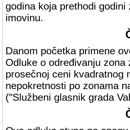
godina koja prethodi godini
imovinu.
Danom početka primene ove 
Odluke o određivanju zona 
prosečnoj ceni kvadratnog 
nepokretnosti po zonama na t
("Službeni glasnik grada Val