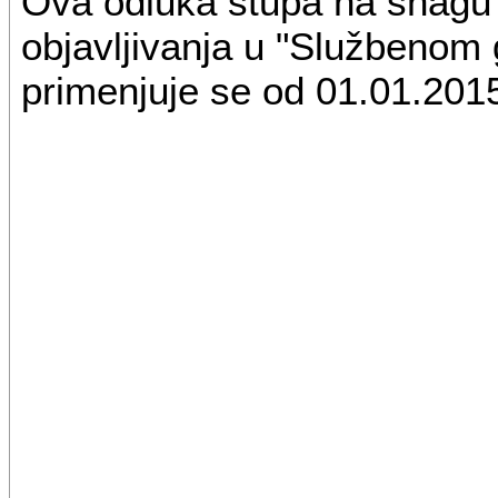
Ova odluka stupa na snag
objavljivanja u "Službenom 
primenjuje se od 01.01.2015