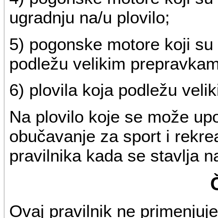
ugradnju na/u plovilo;
5) pogonske motore koji su u
podležu velikim prepravka
6) plovila koja podležu veli
Na plovilo koje se može upotr
obučavanje za sport i rekre
pravilnika kada se stavlja na
Ovaj pravilnik ne primenjuje