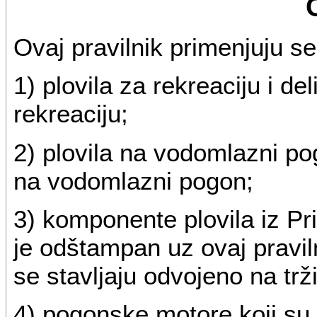
Ovaj pravilnik primenjuju s
1) plovila za rekreaciju i de
rekreaciju;
2) plovila na vodomlazni po
na vodomlazni pogon;
3) komponente plovila iz Pri
je odštampan uz ovaj praviln
se stavljaju odvojeno na trži
4) pogonske motore koji su 