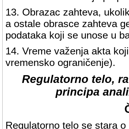
13. Obrazac zahteva, ukolik
a ostale obrasce zahteva g
podataka koji se unose u b
14. Vreme važenja akta koji
vremensko ograničenje).
Regulatorno telo, r
principa anal
Regulatorno telo se stara o