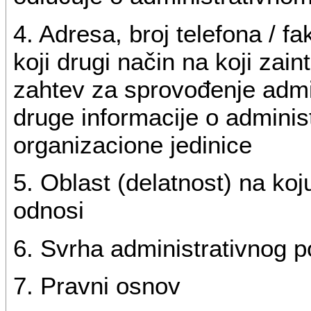
4. Adresa, broj telefona / fa
koji drugi način na koji zai
zahtev za sprovođenje admin
druge informacije o admini
organizacione jedinice
5. Oblast (delatnost) na koj
odnosi
6. Svrha administrativnog 
7. Pravni osnov