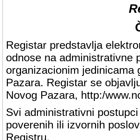
R
Registar predstavlja elektr
odnose na administrativne 
organizacionim jedinicama
Pazara. Registar se objavl
Novog Pazara, http:/www.no
Svi administrativni postupci
poverenih ili izvornih poslov
Registru.