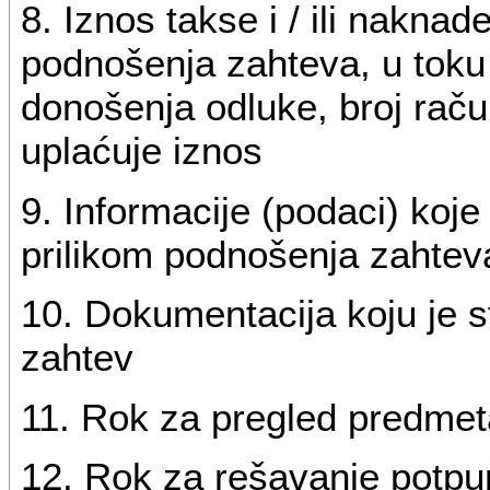
8. Iznos takse i / ili naknad
podnošenja zahteva, u tok
donošenja odluke, broj račun
uplaćuje iznos
9. Informacije (podaci) koje
prilikom podnošenja zahtev
10. Dokumentacija koju je 
zahtev
11. Rok za pregled predmet
12. Rok za rešavanje potp