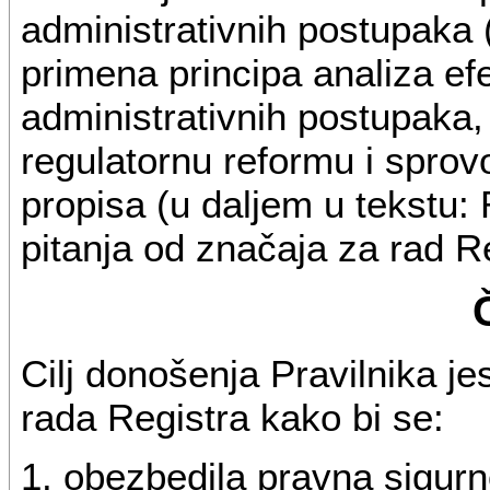
administrativnih postupaka (
primena principa analiza e
administrativnih postupaka
regulatornu reformu i sprov
propisa (u daljem u tekstu: 
pitanja od značaja za rad R
Cilj donošenja Pravilnika je
rada Registra kako bi se:
1. obezbedila pravna sigurn