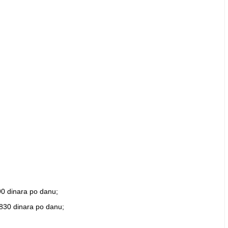
0 dinara po danu;
830 dinara po danu;