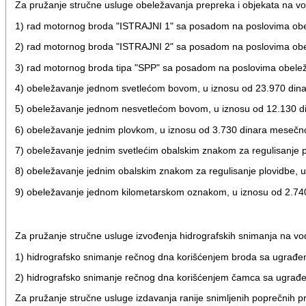
Za pružanje stručne usluge obeležavanja prepreka i objekata na vo
1) rad motornog broda "ISTRAJNI 1" sa posadom na poslovima obel
2) rad motornog broda "ISTRAJNI 2" sa posadom na poslovima obel
3) rad motornog broda tipa "SPP" sa posadom na poslovima obelež
4) obeležavanje jednom svetlećom bovom, u iznosu od 23.970 din
5) obeležavanje jednom nesvetlećom bovom, u iznosu od 12.130 
6) obeležavanje jednim plovkom, u iznosu od 3.730 dinara mesečn
7) obeležavanje jednim svetlećim obalskim znakom za regulisanje 
8) obeležavanje jednim obalskim znakom za regulisanje plovidbe, 
9) obeležavanje jednom kilometarskom oznakom, u iznosu od 2.74
Za pružanje stručne usluge izvođenja hidrografskih snimanja na v
1) hidrografsko snimanje rečnog dna korišćenjem broda sa ugrađ
2) hidrografsko snimanje rečnog dna korišćenjem čamca sa ugrađ
Za pružanje stručne usluge izdavanja ranije snimljenih poprečnih pr