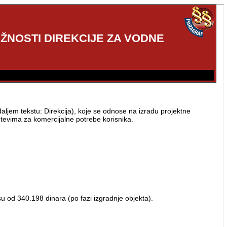
EŽNOSTI DIREKCIJE ZA VODNE
daljem tekstu: Direkcija), koje se odnose na izradu projektne
tevima za komercijalne potrebe korisnika.
 od 340.198 dinara (po fazi izgradnje objekta).