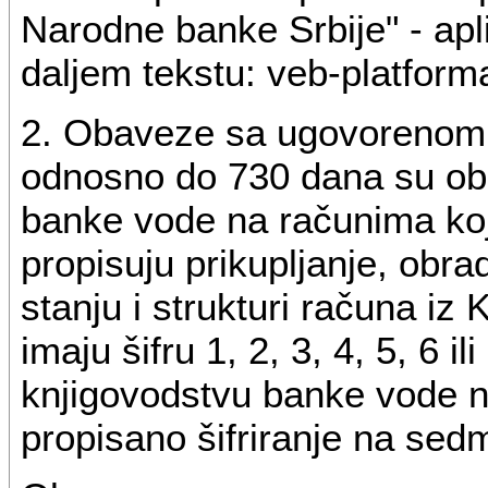
Narodne banke Srbije" - ap
daljem tekstu: veb-platform
2. Obaveze sa ugovorenom 
odnosno do 730 dana su ob
banke vode na računima koj
propisuju prikupljanje, obra
stanju i strukturi računa iz 
imaju šifru 1, 2, 3, 4, 5, 6 i
knjigovodstvu banke vode n
propisano šifriranje na sedmo