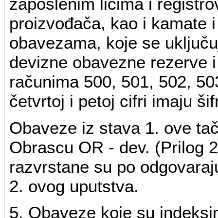
zaposlenim licima i registro
proizvođača, kao i kamate 
obavezama, koje se uključu
devizne obavezne rezerve i
računima 500, 501, 502, 503
četvrtoj i petoj cifri imaju ši
Obaveze iz stava 1. ove ta
Obrascu OR - dev. (Prilog 2)
razvrstane su po odgovaraj
2. ovog uputstva.
5. Obaveze koje su indeksi