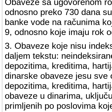
Obaveze sa ugovorenom ro
odnosno preko 730 dana su
banke vode na računima koji 
9, odnosno koje imaju rok od
3. Obaveze koje nisu indek
daljem tekstu: neindeksiran
depozitima, kreditima, harti
dinarske obaveze jesu sve
depozitima, kreditima, harti
obaveze u dinarima, uključu
primljenih po poslovima koj