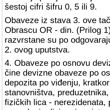
šestoj cifri šifru 0, 5 ili 9.
Obaveze iz stava 3. ove ta
Obrascu OR - din. (Prilog 1)
razvrstane su po odgovaraj
2. ovog uputstva.
4. Obaveze po osnovu devi
čine devizne obaveze po os
depozita po viđenju, kratko
stanovništva, preduzetnika, 
fizičkih lica - nerezidenata