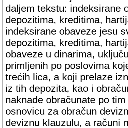
daljem tekstu: indeksirane 
depozitima, kreditima, harti
indeksirane obaveze jesu s
depozitima, kreditima, harti
obaveze u dinarima, uključu
primljenih po poslovima koj
trećih lica, a koji prelaze 
iz tih depozita, kao i obrač
naknade obračunate po tim 
osnovicu za obračun devizn
deviznu klauzulu, a računi 