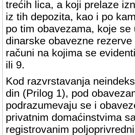
trećih lica, a koji prelaze 
iz tih depozita, kao i po 
po tim obavezama, koje se 
dinarske obavezne rezerve 
računi na kojima se evidentir
ili 9.
Kod razvrstavanja neindek
din (Prilog 1), pod obavez
podrazumevaju se i obavez
privatnim domaćinstvima sa
registrovanim poljoprivredn