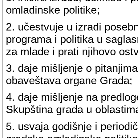
omladinske politike;
2. učestvuje u izradi poseb
programa i politika u sagla
za mlade i prati njihovo ost
3. daje mišljenje o pitanjim
obaveštava organe Grada;
4. daje mišljenje na predlog
Skupština grada u oblastim
5. usvaja godišnje i periodi