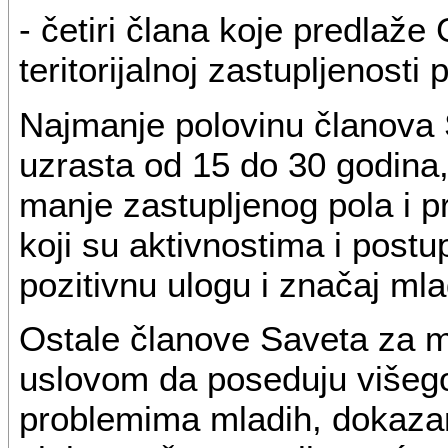
- četiri člana koje predlaž
teritorijalnoj zastupljenosti
Najmanje polovinu članova 
uzrasta od 15 do 30 godina
manje zastupljenog pola i p
koji su aktivnostima i postu
pozitivnu ulogu i značaj mla
Ostale članove Saveta za m
uslovom da poseduju višego
problemima mladih, dokaza