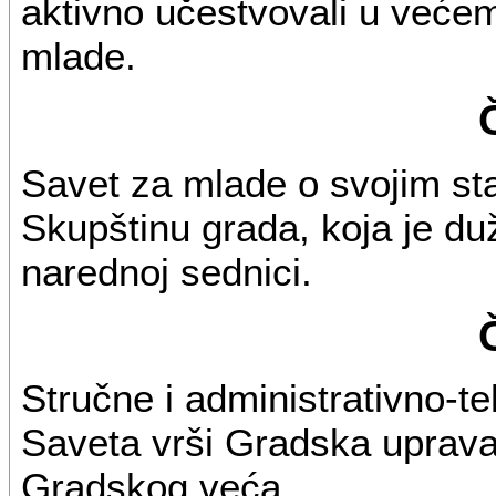
aktivno učestvovali u većem
mlade.
Savet za mlade o svojim st
Skupštinu grada, koja je duž
narednoj sednici.
Stručne i administrativno-t
Saveta vrši Gradska uprava
Gradskog veća.