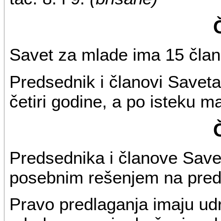
Savet za mlade ima 15 član
Predsednik i članovi Saveta
četiri godine, a po isteku 
Predsednika i članove Save
posebnim rešenjem na pred
Pravo predlaganja imaju ud