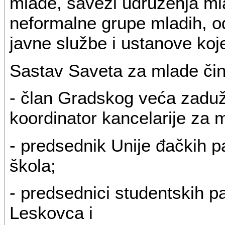
mlade, savezi udruženja mla
neformalne grupe mladih, od
javne službe i ustanove ko
Sastav Saveta za mlade čine
- član Gradskog veća zaduže
koordinator kancelarije za 
- predsednik Unije đačkih p
škola;
- predsednici studentskih pa
Leskovca i