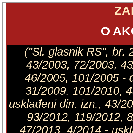
ZA
O AK
("Sl. glasnik RS", br
43/2003, 72/2003, 43
46/2005, 101/2005 - d
31/2009, 101/2010, 4
usklađeni din. izn., 43/2
93/2012, 119/2012, 8/
47/2013, 4/2014 - uskla