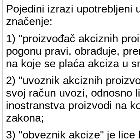
Pojedini izrazi upotrebljen
značenje:
1) "proizvođač akciznih pro
pogonu pravi, obrađuje, prer
na koje se plaća akciza u 
2) "uvoznik akciznih proizvo
svoj račun uvozi, odnosno li
inostranstva proizvodi na k
zakona;
3) "obveznik akcize" je lice