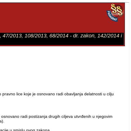
, 47/2013, 108/2013, 68/2014 - dr. zakon, 142/2014 i
ravno lice koje je osnovano radi obavljanja delatnosti u cilju
 osnovano radi postizanja drugih ciljeva utvrđenih u njegovim
a).
zacije u smislu ovog zakona.