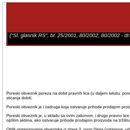
("Sl. glasnik RS", br. 25/2001, 80/2002, 80/2002 - 
Poreski obveznik poreza na dobit pravnih lica (u daljem tekstu: por
sticanja dobiti.
Poreski obveznik je i zadruga koja ostvaruje prihode prodajom proiz
Poreski obveznik je, u skladu sa ovim zakonom, i drugo pravno lice 
opštim aktima, ako ostvaruje prihode prodajom proizvoda na tržištu 
Oblik organizovanja obveznika iz stava 3. ovog člana (ustanova, udr