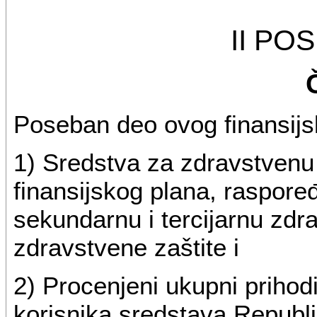
II PO
Poseban deo ovog finansijs
1) Sredstva za zdravstvenu 
finansijskog plana, raspo
sekundarnu i tercijarnu zdra
zdravstvene zaštite i
2) Procenjeni ukupni prihodi 
korisnika sredstava Republ