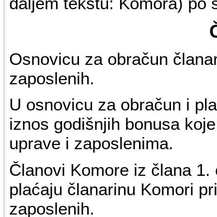
daljem tekstu: Komora) po 
Osnovicu za obračun članar
zaposlenih.
U osnovicu za obračun i pla
iznos godišnjih bonusa koje
uprave i zaposlenima.
Članovi Komore iz člana 1.
plaćaju članarinu Komori pr
zaposlenih.