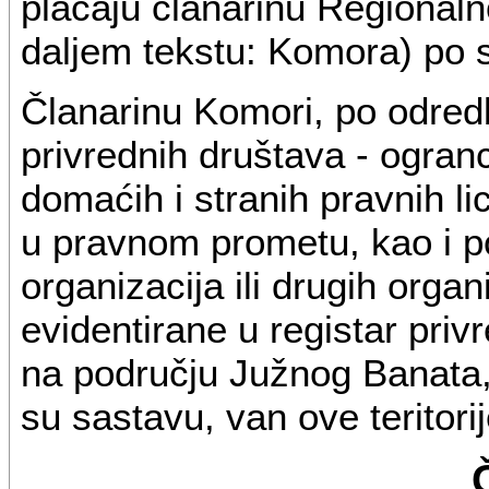
plaćaju članarinu Regionaln
daljem tekstu: Komora) po 
Članarinu Komori, po odredb
privrednih društava - ogranc
domaćih i stranih pravnih l
u pravnom prometu, kao i p
organizacija ili drugih organ
evidentirane u registar privr
na području Južnog Banata, 
su sastavu, van ove teritorij