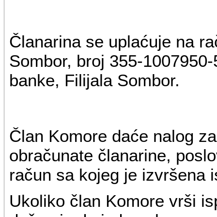
Članarina se uplaćuje na r
Sombor, broj 355-1007950-
banke, Filijala Sombor.
Član Komore daće nalog za 
obračunate članarine, poslo
račun sa kojeg je izvršena i
Ukoliko član Komore vrši is