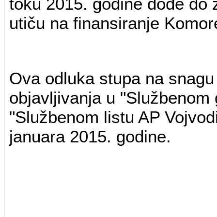
toku 2015. godine dođe do z
utiču na finansiranje Komor
Ova odluka stupa na snag
objavljivanja u "Službenom 
"Službenom listu AP Vojvodi
januara 2015. godine.