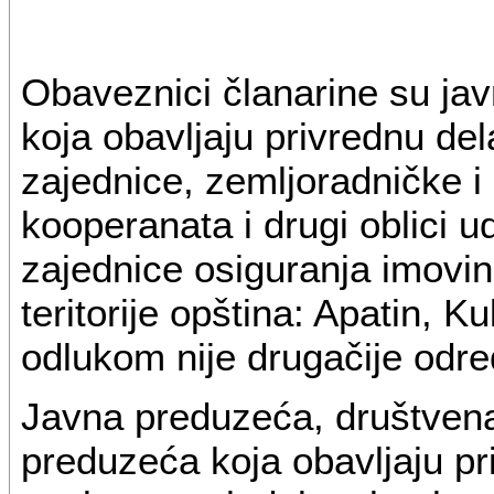
Obaveznici članarine su ja
koja obavljaju privrednu del
zajednice, zemljoradničke i
kooperanata i drugi oblici 
zajednice osiguranja imovine
teritorije opština: Apatin, 
odlukom nije drugačije odr
Javna preduzeća, društvena
preduzeća koja obavljaju pri