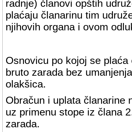
radnje) članovi opštih udru
plaćaju članarinu tim udruž
njihovih organa i ovom odl
Osnovicu po kojoj se plaća 
bruto zarada bez umanjenja
olakšica.
Obračun i uplata članarine 
uz primenu stope iz člana 2.
zarada.