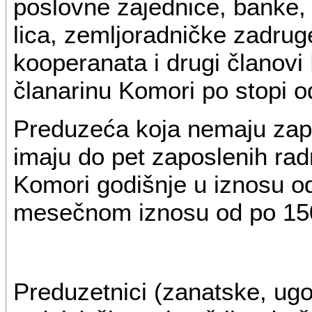
poslovne zajednice, banke, 
lica, zemljoradničke zadrug
kooperanata i drugi članovi
članarinu Komori po stopi 
Preduzeća koja nemaju zapo
imaju do pet zaposlenih rad
Komori godišnje u iznosu od
mesečnom iznosu od po 150
Preduzetnici (zanatske, ugos