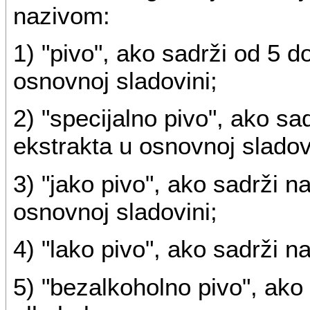
nazivom:
1) "pivo", ako sadrži od 5 
osnovnoj sladovini;
2) "specijalno pivo", ako s
ekstrakta u osnovnoj sladov
3) "jako pivo", ako sadrži 
osnovnoj sladovini;
4) "lako pivo", ako sadrži n
5) "bezalkoholno pivo", ako