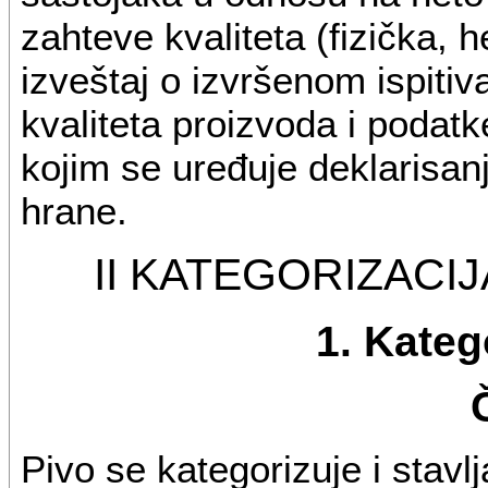
zahteve kvaliteta (fizička, 
izveštaj o izvršenom ispitiv
kvaliteta proizvoda i podat
kojim se uređuje deklarisan
hrane.
II KATEGORIZACIJ
1. Kateg
Pivo se kategorizuje i stav