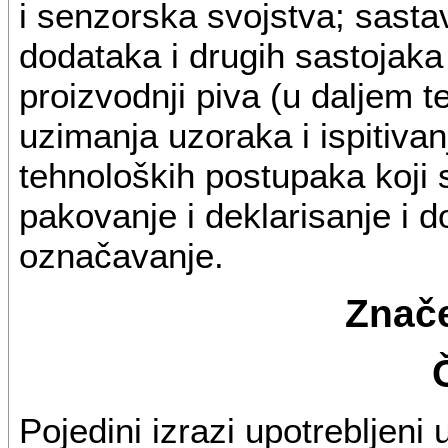
i senzorska svojstva; sastav,
dodataka i drugih sastojaka 
proizvodnji piva (u daljem t
uzimanja uzoraka i ispitivan
tehnoloških postupaka koji s
pakovanje i deklarisanje i d
označavanje.
Znače
Pojedini izrazi upotrebljeni