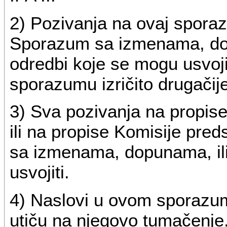
2) Pozivanja na ovaj sporaz
Sporazum sa izmenama, do
odredbi koje se mogu usvoji
sporazumu izričito drugačij
3) Sva pozivanja na propis
ili na propise Komisije pred
sa izmenama, dopunama, i
usvojiti.
4) Naslovi u ovom sporazum
utiču na njegovo tumačenje