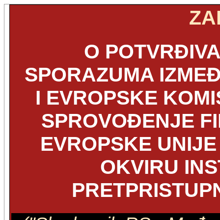
ZA
O POTVRĐIV
SPORAZUMA IZMEĐ
I EVROPSKE KOMIS
SPROVOĐENJE FI
EVROPSKE UNIJE 
OKVIRU IN
PRETPRISTUPNU