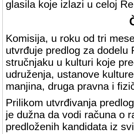
glasila koje izlazi u celoj Re
Komisija, u roku od tri mes
utvrđuje predlog za dodelu
stručnjaku u kulturi koje p
udruženja, ustanove kulture
manjina, druga pravna i fizič
Prilikom utvrđivanja predlo
je dužna da vodi računa o r
predloženih kandidata iz svi