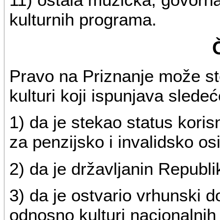
kulturnih programa.
Pravo na Priznanje može st
kulturi koji ispunjava sledeć
1) da je stekao status kori
za penzijsko i invalidsko osi
2) da je državljanin Republi
3) da je ostvario vrhunski d
odnosno kulturi nacionalnih