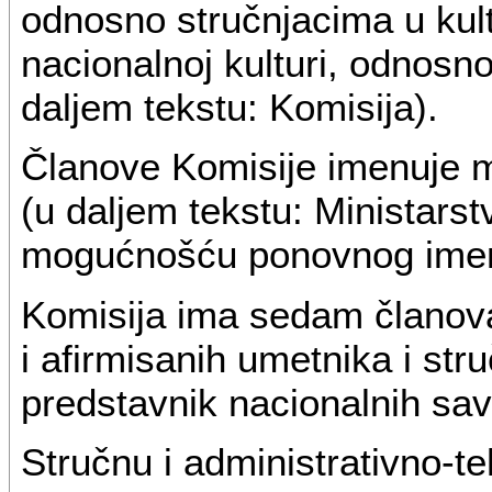
odnosno stručnjacima u kult
nacionalnoj kulturi, odnosno
daljem tekstu: Komisija).
Članove Komisije imenuje m
(u daljem tekstu: Ministars
mogućnošću ponovnog ime
Komisija ima sedam članova 
i afirmisanih umetnika i stru
predstavnik nacionalnih sav
Stručnu i administrativno-t