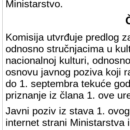
Ministarstvo.
Komisija utvrđuje predlog z
odnosno stručnjacima u kult
nacionalnoj kulturi, odnosno
osnovu javnog poziva koji r
do 1. septembra tekuće godi
priznanje iz člana 1. ove ur
Javni poziv iz stava 1. ovo
internet strani Ministarstva