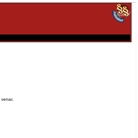
i venac.