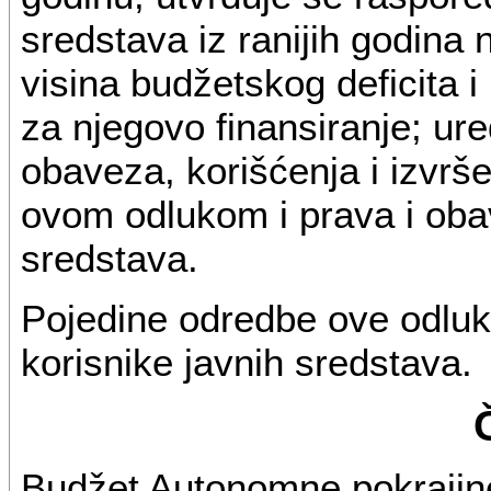
sredstava iz ranijih godina 
visina budžetskog deficita i 
za njegovo finansiranje; ur
obaveza, korišćenja i izvrš
ovom odlukom i prava i oba
sredstava.
Pojedine odredbe ove odluk
korisnike javnih sredstava.
Budžet Autonomne pokrajine