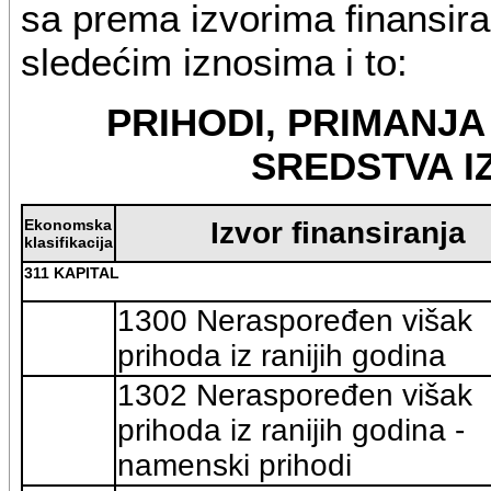
sa prema izvorima finansiran
sledećim iznosima i to:
PRIHODI, PRIMANJ
SREDSTVA I
Ekonomska
Izvor finansiranja
klasifikacija
311 KAPITAL
1300 Neraspoređen višak
prihoda iz ranijih godina
1302 Neraspoređen višak
prihoda iz ranijih godina -
namenski prihodi