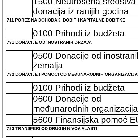
1500 Neutrošena sredstva
donacija iz ranijih godina
711 POREZ NA DOHODAK, DOBIT I KAPITALNE DOBITKE
0100 Prihodi iz budžeta
731 DONACIJE OD INOSTRANIH DRŽAVA
0500 Donacije od inostrani
zemalja
732 DONACIJE I POMOĆI OD MEĐUNARODNIH ORGANIZACIJA
0100 Prihodi iz budžeta
0600 Donacije od
međunarodnih organizacija
5600 Finansijska pomoć E
733 TRANSFERI OD DRUGIH NIVOA VLASTI