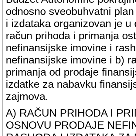
odnosno sveobuhvatni plan p
i izdataka organizovan je u 
račun prihoda i primanja os
nefinansijske imovine i ras
nefinansijske imovine i b) r
primanja od prodaje finansij
izdatke za nabavku finansijs
zajmova.
A) RAČUN PRIHODA I PR
OSNOVU PRODAJE NEFIN