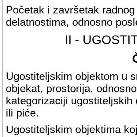
Početak i završetak radnog
delatnostima, odnosno posl
II - UGOST
Ugostiteljskim objektom u 
objekat, prostorija, odnosno
kategorizaciji ugostiteljski
ili piće.
Ugostiteljskim objektima koj