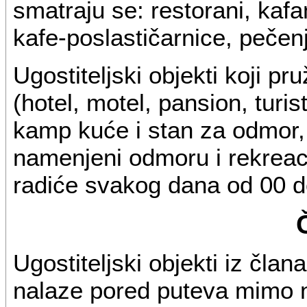
smatraju se: restorani, kafane
kafe-poslastičarnice, pečenj
Ugostiteljski objekti koji p
(hotel, motel, pansion, turis
kamp kuće i stan za odmor, 
namenjeni odmoru i rekreaci
radiće svakog dana od 00 d
Ugostiteljski objekti iz član
nalaze pored puteva mimo n