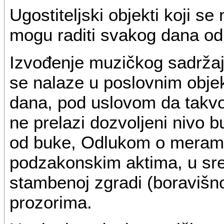
Ugostiteljski objekti koji s
mogu raditi svakog dana od
Izvođenje muzičkog sadržaja
se nalaze u poslovnim obje
dana, pod uslovom da takv
ne prelazi dozvoljeni nivo b
od buke, Odlukom o merama 
podzakonskim aktima, u sred
stambenoj zgradi (boravišnoj
prozorima.