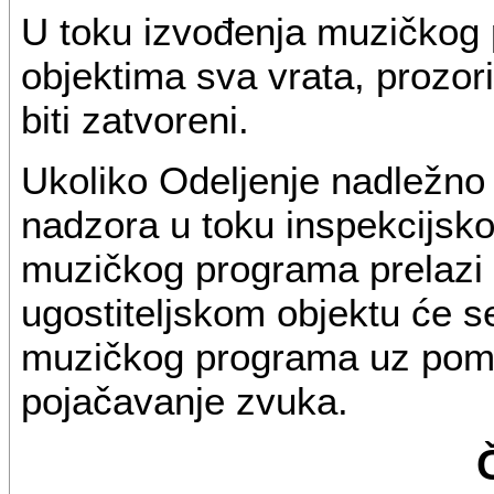
U toku izvođenja muzičkog
objektima sva vrata, prozori
biti zatvoreni.
Ukoliko Odeljenje nadležno
nadzora u toku inspekcijsko
muzičkog programa prelazi 
ugostiteljskom objektu će s
muzičkog programa uz pomoć
pojačavanje zvuka.