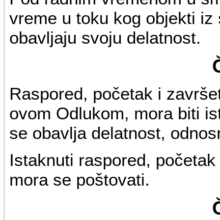
vreme u toku kog objekti iz
obavljaju svoju delatnost.
Raspored, početak i završe
ovom Odlukom, mora biti is
se obavlja delatnost, odnos
Istaknuti raspored, početa
mora se poštovati.