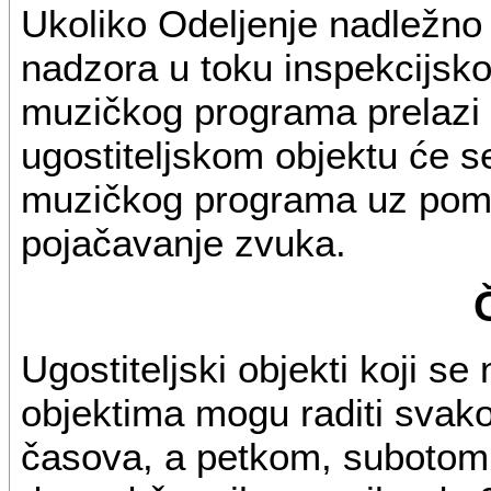
Ukoliko Odeljenje nadležno
nadzora u toku inspekcijsko
muzičkog programa prelazi 
ugostiteljskom objektu će s
muzičkog programa uz pomoć
pojačavanje zvuka.
Ugostiteljski objekti koji 
objektima mogu raditi svak
časova, a petkom, subotom,