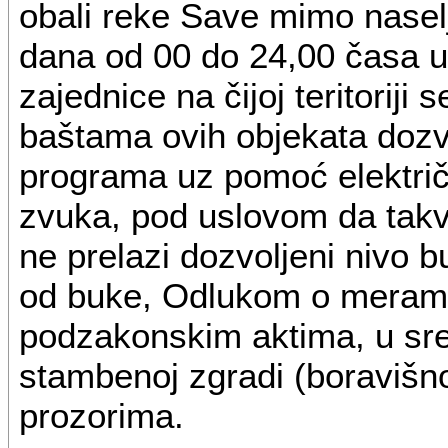
obali reke Save mimo nasel
dana od 00 do 24,00 časa 
zajednice na čijoj teritoriji 
baštama ovih objekata dozv
programa uz pomoć električ
zvuka, pod uslovom da tak
ne prelazi dozvoljeni nivo b
od buke, Odlukom o merama 
podzakonskim aktima, u sred
stambenoj zgradi (boravišnoj
prozorima.