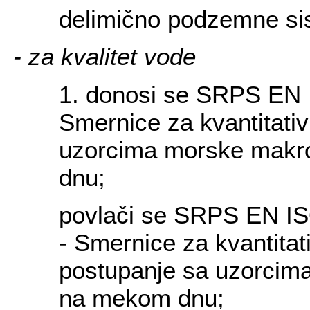
delimično podzemne si
- za kvalitet vode
1. donosi se SRPS EN I
Smernice za kvantitati
uzorcima morske makr
dnu;
povlači se SRPS EN ISO
- Smernice za kvantitat
postupanje sa uzorcim
na mekom dnu;