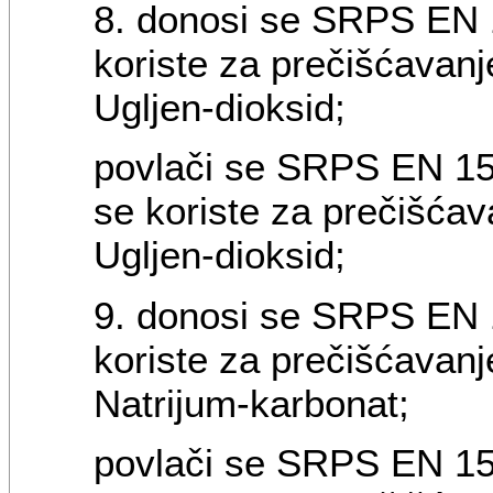
8. donosi se SRPS EN 1
koriste za prečišćavanj
Ugljen-dioksid;
povlači se SRPS EN 155
se koriste za prečišćav
Ugljen-dioksid;
9. donosi se SRPS EN 1
koriste za prečišćavanj
Natrijum-karbonat;
povlači se SRPS EN 153