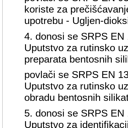
koriste za prečišćavan
upotrebu - Ugljen-dioks
4. donosi se SRPS EN 1
Uputstvo za rutinsko u
preparata bentosnih sili
povlači se SRPS EN 139
Uputstvo za rutinsko u
obradu bentosnih silikat
5. donosi se SRPS EN 1
Uputstvo za identifikacij