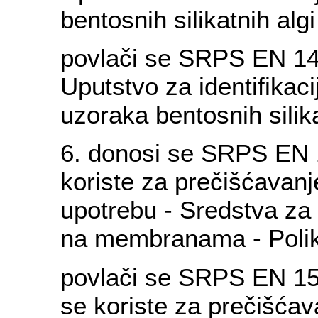
bentosnih silikatnih algi
povlači se SRPS EN 144
Uputstvo za identifikaci
uzoraka bentosnih silik
6. donosi se SRPS EN 1
koriste za prečišćavan
upotrebu - Sredstva za
na membranama - Polikar
povlači se SRPS EN 150
se koriste za prečišćav