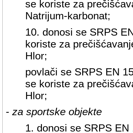
se koriste za prečišćav
Natrijum-karbonat;
10. donosi se SRPS EN 
koriste za prečišćavanj
Hlor;
povlači se SRPS EN 153
se koriste za prečišćav
Hlor;
- za sportske objekte
1. donosi se SRPS EN 