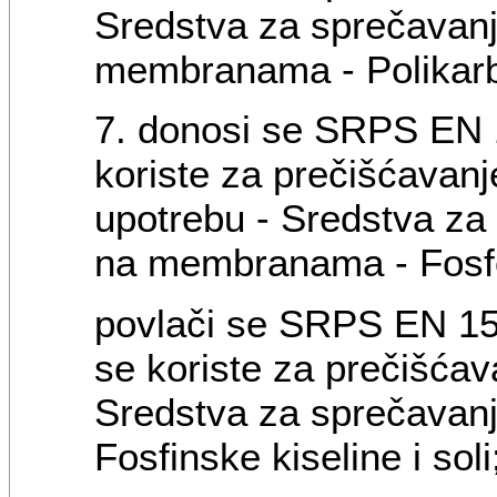
Sredstva za sprečavan
membranama - Polikarbok
7. donosi se SRPS EN 1
koriste za prečišćavan
upotrebu - Sredstva za
na membranama - Fosfora
povlači se SRPS EN 150
se koriste za prečišćav
Sredstva za sprečavanj
Fosfinske kiseline i soli