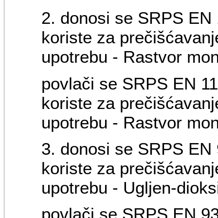
2. donosi se SRPS EN 1
koriste za prečišćavan
upotrebu - Rastvor mon
povlači se SRPS EN 119
koriste za prečišćavan
upotrebu - Rastvor mon
3. donosi se SRPS EN 9
koriste za prečišćavan
upotrebu - Ugljen-dioks
povlači se SRPS EN 936