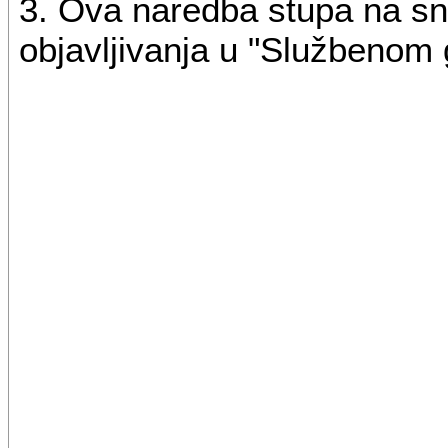
3. Ova naredba stupa na s
objavljivanja u "Službenom 