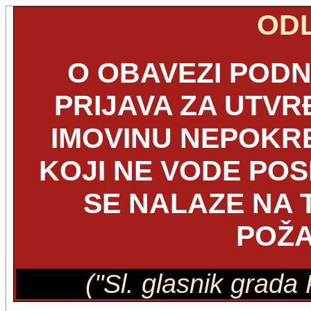
OD
O OBAVEZI POD
PRIJAVA ZA UTVR
IMOVINU NEPOKR
KOJI NE VODE POS
SE NALAZE NA 
POŽ
("Sl. glasnik grada