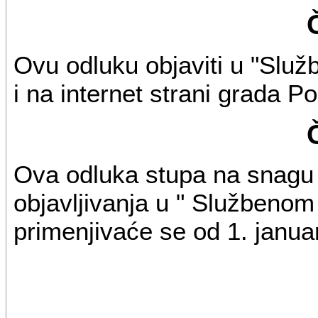
Ovu odluku objaviti u "Slu
i na internet strani grada P
Ova odluka stupa na snag
objavljivanja u " Službenom
primenjivaće se od 1. janua