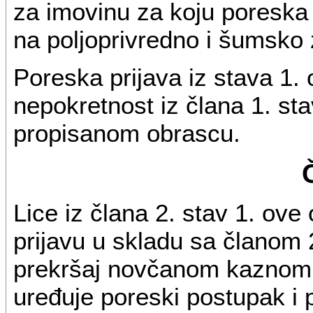
za imovinu za koju poreska 
na poljoprivredno i šumsko 
Poreska prijava iz stava 1.
nepokretnost iz člana 1. st
propisanom obrascu.
Lice iz člana 2. stav 1. ov
prijavu u skladu sa članom 
prekršaj novčanom kaznom 
uređuje poreski postupak i 