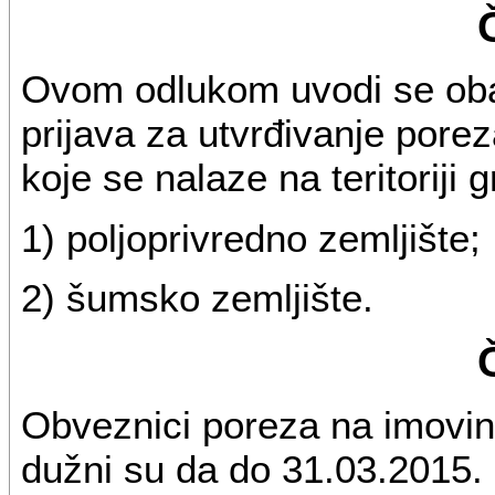
Ovom odlukom uvodi se ob
prijava za utvrđivanje pore
koje se nalaze na teritoriji 
1) poljoprivredno zemljište;
2) šumsko zemljište.
Obveznici poreza na imovin
dužni su da do 31.03.2015.