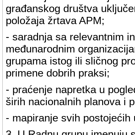
građanskog društva uključe
položaja žrtava APM;
- saradnja sa relevantnim in
međunarodnim organizacija
grupama istog ili sličnog pro
primene dobrih praksi;
- praćenje napretka u pogl
širih nacionalnih planova i 
- mapiranje svih postojećih 
3. U Radnu grupu imenuju s