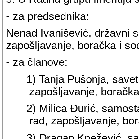
- za predsednika:
Nenad Ivanišević, državni s
zapošljavanje, boračka i soc
- za članove:
1) Tanja Pušonja, savet
zapošljavanje, boračka 
2) Milica Đurić, samost
rad, zapošljavanje, bor
3) Dragan Knežević, sav