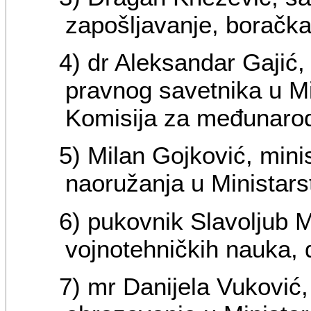
zapošljavanje, boračka 
4) dr Aleksandar Gajić
pravnog savetnika u Mi
Komisija za međunaro
5) Milan Gojković, mini
naoružanja u Ministars
6) pukovnik Slavoljub M
vojnotehničkih nauka, d
7) mr Danijela Vuković,