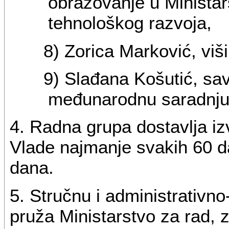
obrazovanje u Ministar
tehnološkog razvoja,
8) Zorica Marković, viši
9) Slađana Košutić, sav
međunarodnu saradnju 
4. Radna grupa dostavlja i
Vlade najmanje svakih 60 d
dana.
5. Stručnu i administrativn
pruža Ministarstvo za rad, z