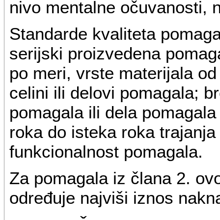
nivo mentalne očuvanosti, n
Standarde kvaliteta pomaga
serijski proizvedena pomaga
po meri, vrste materijala od
celini ili delovi pomagala; b
pomagala ili dela pomagala 
roka do isteka roka trajanja 
funkcionalnost pomagala.
Za pomagala iz člana 2. ovo
određuje najviši iznos nakn