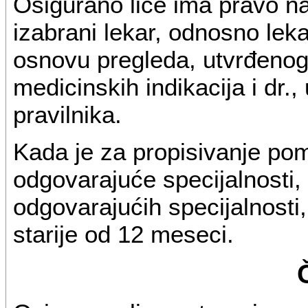
Osigurano lice ima pravo n
izabrani lekar, odnosno lek
osnovu pregleda, utvrđenog
medicinskih indikacija i dr
pravilnika.
Kada je za propisivanje pom
odgovarajuće specijalnosti, 
odgovarajućih specijalnosti,
starije od 12 meseci.