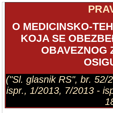
PRAV
O MEDICINSKO-TE
KOJA SE OBEZBE
OBAVEZNOG 
OSIG
("Sl. glasnik RS", br. 52/
ispr., 1/2013, 7/2013 - is
1