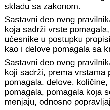
skladu sa zakonom.
Sastavni deo ovog pravilnik
koja sadrži vrste pomagala, 
učesnike u postupku propis
kao i delove pomagala sa kr
Sastavni deo ovog pravilnika
koji sadrži, prema vrstama 
pomagala, delove, količine,
pomagala, pomagala koja se 
menjaju, odnosno popravljaj