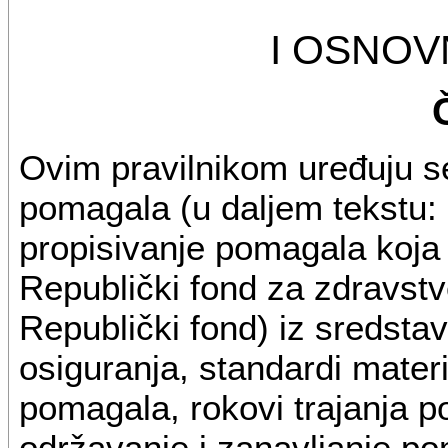
I OSNO
Ovim pravilnikom uređuju s
pomagala (u daljem tekstu: 
propisivanje pomagala koja
Republički fond za zdravstv
Republički fond) iz sredst
osiguranja, standardi materi
pomagala, rokovi trajanja 
održavanje i zanavljanje po