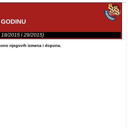
 GODINU
4, 18/2015 i 29/2015)
nosno njegovih izmena i dopuna.