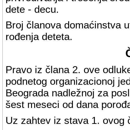
dete - decu.
Broj članova domaćinstva u
rođenja deteta.
Pravo iz člana 2. ove odluk
podnetog organizacionoj je
Beograda nadležnoj za poslo
šest meseci od dana porođa
Uz zahtev iz stava 1. ovog č