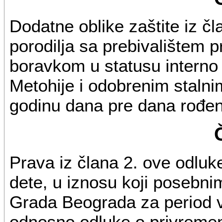
Dodatne oblike zaštite iz čl
porodilja sa prebivalištem pr
boravkom u statusu interno 
Metohije i odobrenim staln
godinu dana pre dana rođen
Prava iz člana 2. ove odluk
dete, u iznosu koji posebni
Grada Beograda za period v
odnosno odluke o privremen