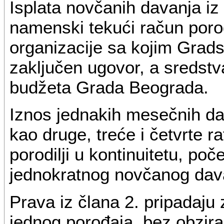
Isplata novčanih davanja iz
namenski tekući račun porod
organizacije sa kojim Gra
zaključen ugovor, a sredstv
budžeta Grada Beograda.
Iznos jednakih mesečnih da
kao druge, treće i četvrte r
porodilji u kontinuitetu, po
jednokratnog novčanog dava
Prava iz člana 2. pripadaju
jednog porođaja, bez obzira