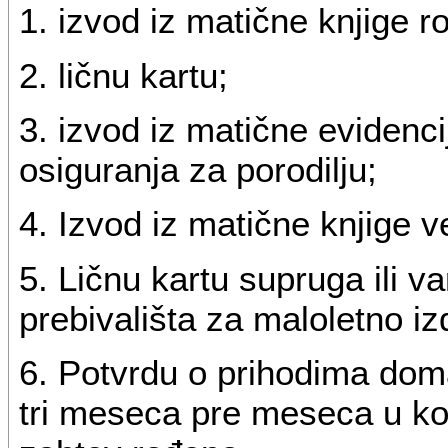
1. izvod iz matične knjige r
2. ličnu kartu;
3. izvod iz matične evidenci
osiguranja za porodilju;
4. Izvod iz matične knjige v
5. Ličnu kartu supruga ili v
prebivališta za maloletno i
6. Potvrdu o prihodima dom
tri meseca pre meseca u ko