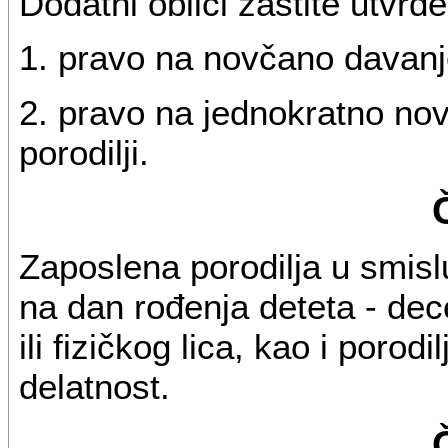
Dodatni oblici zaštite utvr
1. pravo na novčano davanje
2. pravo na jednokratno no
porodilji.
Zaposlena porodilja u smislu
na dan rođenja deteta - de
ili fizičkog lica, kao i poro
delatnost.