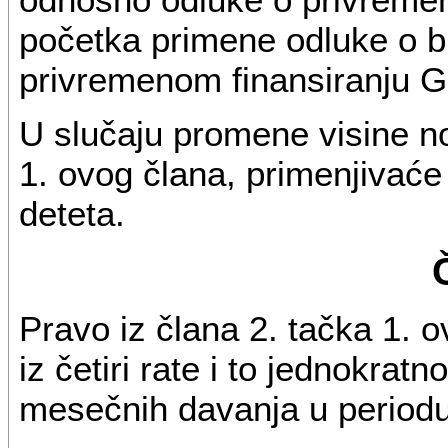
početka primene odluke o 
privremenom finansiranju G
U slučaju promene visine n
1. ovog člana, primenjivaće
deteta.
Pravo iz člana 2. tačka 1. 
iz četiri rate i to jednokra
mesečnih davanja u periodu