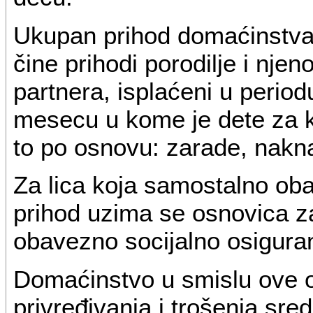
Ukupan prihod domaćinstva 
čine prihodi porodilje i nje
partnera, isplaćeni u period
mesecu u kome je dete za k
to po osnovu: zarade, nakna
Za lica koja samostalno oba
prihod uzima se osnovica z
obavezno socijalno osiguran
Domaćinstvo u smislu ove od
privređivanja i trošenja sre