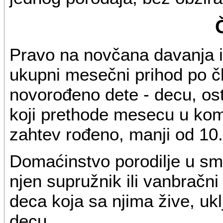
Pravo na novčana davanja iz 
ukupni mesečni prihod po č
novorođeno dete - decu, os
koji prethode mesecu u kom
zahtev rođeno, manji od 10.
Domaćinstvo porodilje u smis
njen supružnik ili vanbračni
deca koja sa njima žive, ukl
decu.