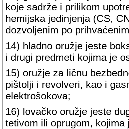
koje sadrže i prilikom upot
hemijska jedinjenja (CS, C
dozvoljenim po prihvaćeni
14) hladno oružje jeste bok
i drugi predmeti kojima je
15) oružje za ličnu bezbedn
pištolji i revolveri, kao i ga
elektrošokova;
16) lovačko oružje jeste dug
tetivom ili oprugom, kojima 