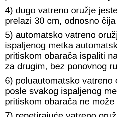
4) dugo vatreno oružje jeste
prelazi 30 cm, odnosno čija
5) automatsko vatreno oružj
ispaljenog metka automatsk
pritiskom obarača ispaliti 
za drugim, bez ponovnog ru
6) poluautomatsko vatreno o
posle svakog ispaljenog met
pritiskom obarača ne može i
7) repetirajuće vatreno oruž