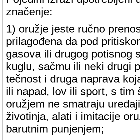
značenje:
1) oružje jeste ručno prenos
prilagođena da pod pritisko
gasova ili drugog potisnog 
kuglu, sačmu ili neki drugi p
tečnost i druga naprava ko
ili napad, lov ili sport, s t
oružjem ne smatraju uređaj
životinja, alati i imitacije o
barutnim punjenjem;