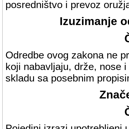
posredništvo i prevoz oružja
Izuzimanje 
Odredbe ovog zakona ne pr
koji nabavljaju, drže, nose 
skladu sa posebnim propis
Znače
Pojedini izrazi upotrebljen