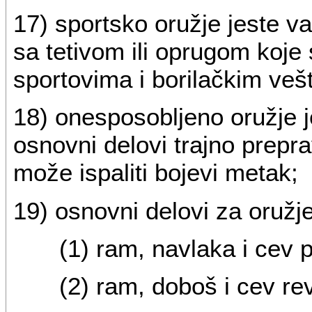
17) sportsko oružje jeste v
sa tetivom ili oprugom koje 
sportovima i borilačkim veš
18) onesposobljeno oružje je
osnovni delovi trajno prepra
može ispaliti bojevi metak;
19) osnovni delovi za oružje
(1) ram, navlaka i cev p
(2) ram, doboš i cev re