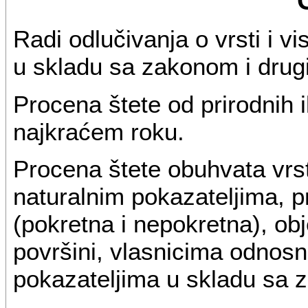
Radi odlučivanja o vrsti i v
u skladu sa zakonom i drug
Procena štete od prirodnih i
najkraćem roku.
Procena štete obuhvata vrst
naturalnim pokazateljima, p
(pokretna i nepokretna), obje
površini, vlasnicima odnosn
pokazateljima u skladu sa 