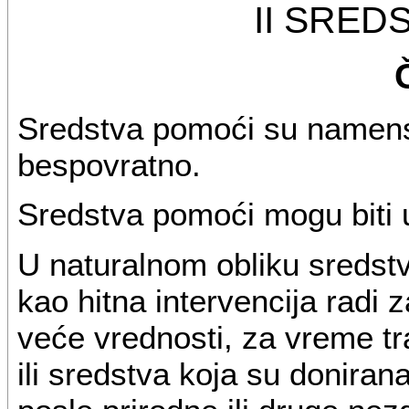
II SRED
Sredstva pomoći su namensk
bespovratno.
Sredstva pomoći mogu biti 
U naturalnom obliku sredstv
kao hitna intervencija radi z
veće vrednosti, za vreme tra
ili sredstva koja su doniran